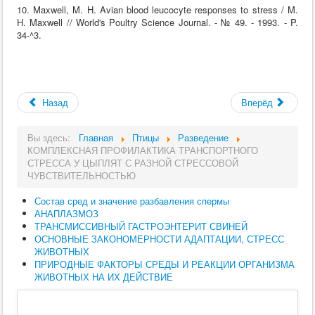
10. Maxwell, M. H. Avian blood leucocyte responses to stress / M.
H. Maxwell // World's Poultry Science Journal. - № 49. - 1993. - P.
34-^3.
Назад
Вперёд
Вы здесь:
Главная
Птицы
Разведение
КОМПЛЕКСНАЯ ПРОФИЛАКТИКА ТРАНСПОРТНОГО
СТРЕССА У ЦЫПЛЯТ С РАЗНОЙ СТРЕССОВОЙ
ЧУВСТВИТЕЛЬНОСТЬЮ
Состав сред и значение разбавления спермы
АНАПЛАЗМОЗ
ТРАНСМИССИВНЫЙ ГАСТРОЭНТЕРИТ СВИНЕЙ
ОСНОВНЫЕ ЗАКОНОМЕРНОСТИ АДАПТАЦИИ, СТРЕСС
ЖИВОТНЫХ
ПРИРОДНЫЕ ФАКТОРЫ СРЕДЫ И РЕАКЦИИ ОРГАНИЗМА
ЖИВОТНЫХ НА ИХ ДЕЙСТВИЕ