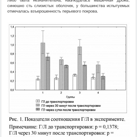
синюшно сть слизистых оболочек, у большинства испытуемых
отмечалась взъерошенность перьевого покрова.