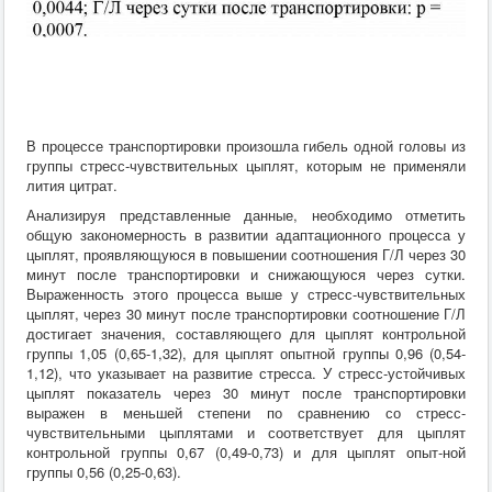
В процессе транспортировки произошла гибель одной головы из
группы стресс-чувствительных цыплят, которым не применяли
лития цитрат.
Анализируя представленные данные, необходимо отметить
общую закономерность в развитии адаптационного процесса у
цыплят, проявляющуюся в повышении соотношения Г/Л через 30
минут после транспортировки и снижающуюся через сутки.
Выраженность этого процесса выше у стресс-чувствительных
цыплят, через 30 минут после транспортировки соотношение Г/Л
достигает значения, составляющего для цыплят контрольной
группы 1,05 (0,65-1,32), для цыплят опытной группы 0,96 (0,54-
1,12), что указывает на развитие стресса. У стресс-устойчивых
цыплят показатель через 30 минут после транспортировки
выражен в меньшей степени по сравнению со стресс-
чувствительными цыплятами и соответствует для цыплят
контрольной группы 0,67 (0,49-0,73) и для цыплят опыт-ной
группы 0,56 (0,25-0,63).