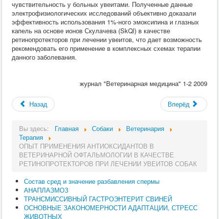
чувствительность у больных увеитами. Полученные данные
электрофизиологических исследований объективно доказали
эффективность использования 1%-ного эмоксипина и глазных
капель на основе ионов Скулачева (SkQl) в качестве
ретинопротекторов при лечении увеитов, что дает возможность
рекомендовать его применение в комплексных схемах терапии
данного заболевания.
журнал "Ветеринарная медицина" 1-2 2009
Назад
Вперёд
Вы здесь:
Главная
Собаки
Ветеринария
Терапия
ОПЫТ ПРИМЕНЕНИЯ АНТИОКСИДАНТОВ В
ВЕТЕРИНАРНОЙ ОФТАЛЬМОЛОГИИ В КАЧЕСТВЕ
РЕТИНОПРОТЕКТОРОВ ПРИ ЛЕЧЕНИИ УВЕИТОВ СОБАК
Состав сред и значение разбавления спермы
АНАПЛАЗМОЗ
ТРАНСМИССИВНЫЙ ГАСТРОЭНТЕРИТ СВИНЕЙ
ОСНОВНЫЕ ЗАКОНОМЕРНОСТИ АДАПТАЦИИ, СТРЕСС
ЖИВОТНЫХ