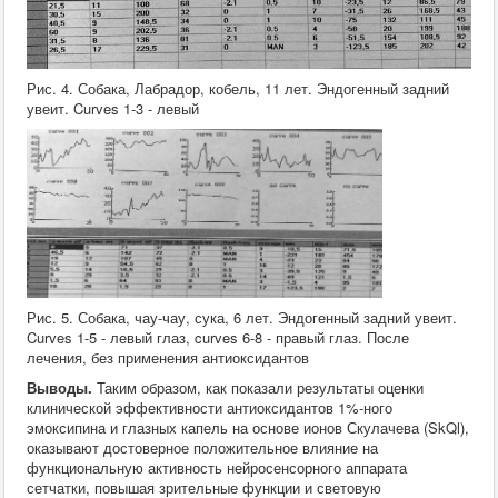
Рис. 4. Собака, Лабрадор, кобель, 11 лет. Эндогенный задний
увеит. Curves 1-3 - левый
Рис. 5. Собака, чау-чау, сука, 6 лет. Эндогенный задний увеит.
Curves 1-5 - левый глаз, curves 6-8 - правый глаз. После
лечения, без применения антиоксидантов
Выводы.
Таким образом, как показали результаты оценки
клинической эффективности антиоксидантов 1%-ного
эмоксипина и глазных капель на основе ионов Скулачева (SkQl),
оказывают достоверное положительное влияние на
функциональную активность нейросенсорного аппарата
сетчатки, повышая зрительные функции и световую