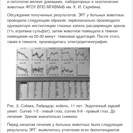
и патологии мелких домашних, лабораторных и экзотических
животных ФГОУ ВПО МГАВМиБ им. К. И. Скрябина.
Обсуждение полученных результатов. ЭРГ у больных животных
проводили следующим образом: первоначально производили
однократную инстилляцию глазных капель расширяющих зрачок
(1% атропина сульфат), затем животное помещали в темное
помещение на 20-30 минут -темновая адаптация. После этого,
также в темноте, производилась электроретинография.
Рис. 2. Собака, Лабрадор, кобель, 11 лет. Эндогенный задний
увеит. Curves 1-5 - левый глаз, curves 6-9 - правый глаз. До
лечения. Зрение значительно снижено
Перед началом лечения у больных животных были следующие
результаты ЭРГ: выявлялось угнетение всех биопотенциалов