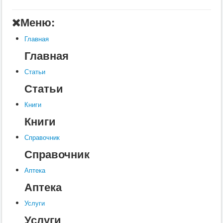
Главная
Меню:
Аптека
Главная
Статьи
Главная
Справочник
Статьи
Книги
Статьи
Услуги
Книги
Контакты
Книги
Шкатулки
Справочник
Справочник
Аптека
Аптека
Услуги
Услуги