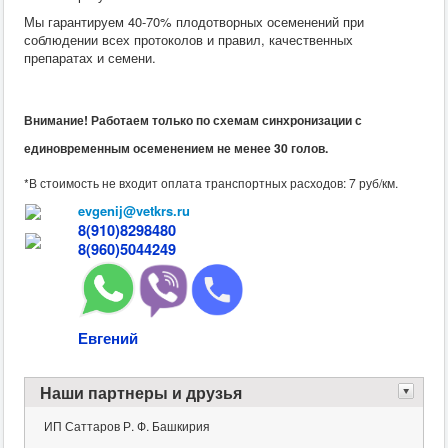
Мы гарантируем 40-70% плодотворных осеменений при
соблюдении всех протоколов и правил, качественных
препаратах и семени.
Внимание
! Работаем только по схемам синхронизации с
единовременным осеменением не менее 30 голов.
*В стоимость не входит оплата транспортных расходов: 7 руб/км.
evgenij@vetkrs.ru
8(910)8298480
8(960)5044249
Евгений
Наши партнеры и друзья
ИП Саттаров Р. Ф. Башкирия