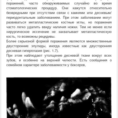
поражений, часто обнаруживаемых случайно во время
стоматологических процедур. Они кажутся относительно
безвредными при отсутствии связи с камнями или десневым/
периодонтальным заболеванием. При этом заболевании могут
развиваться метапластические костные иглы, но поражения
часто легко удалить ввиду наличия ножки. Тем не менее если
хирургическое иссечение не захватывает метапластическую
кость, то возможны рецидивы.
Более серьезной формой поражения являются множественные
двусторонние эпулиды, иногда известные как двусторонняя
десневая гиперплазия (рис. 1.7).
При этом наблюдают утолщение десневой ткани вокруг всех
зубов, и особенно на верхней челюсти. Есть сообщения о
семейном характере заболеваемости у боксеров,