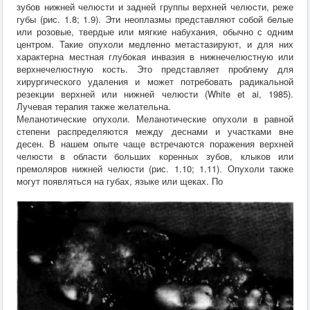
зубов нижней челюсти и задней группы верхней челюсти, реже
губы (рис. 1.8; 1.9). Эти неоплазмы представляют собой белые
или розовые, твердые или мягкие набухания, обычно с одним
центром. Такие опухоли медленно метастазируют, и для них
характерна местная глубокая инвазия в нижнечелюстную или
верхнечелюстную кость. Это представляет проблему для
хирургического удаления и может потребовать радикальной
резекции верхней или нижней челюсти (White et ai, 1985).
Лучевая терапия также желательна.
Меланотические опухоли. Меланотические опухоли в равной
степени распределяются между деснами и участками вне
десен. В нашем опыте чаще встречаются поражения верхней
челюсти в области больших коренных зубов, клыков или
премоляров нижней челюсти (рис. 1.10; 1.11). Опухоли также
могут появляться на губах, языке или щеках. По