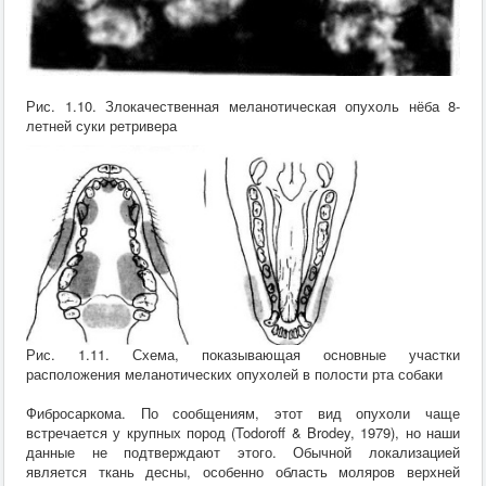
Рис. 1.10. Злокачественная меланотическая опухоль нёба 8-
летней суки ретривера
Рис. 1.11. Схема, показывающая основные участки
расположения меланотических опухолей в полости рта собаки
Фибросаркома. По сообщениям, этот вид опухоли чаще
встречается у крупных пород (Todoroff & Brodey, 1979), но наши
данные не подтверждают этого. Обычной локализацией
является ткань десны, особенно область моляров верхней