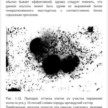
обычно бывает эффективной, однако следует помнить, что
данная опухоль может быть одним из выражений более
генерализованного мастоцитоза с соответственно более
серьезным прогнозом.
Рис. 1.12. Препарат оттиска клеток из участка поражения
полости рта у 10-летней собаки породы ирландский сеттер
Лимфоидные опухоли полости рта раньше считались редкими