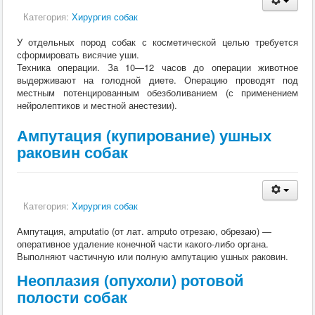
Кормление
Категория:
Хирургия собак
Пушные звери
Пчелы
У отдельных пород собак с косметической целью требуется
Экзотические животные
сформировать висячие уши.
Ветеринария
Техника операции. За 10—12 часов до операции животное
Ветеринария
выдерживают на голодной диете. Операцию проводят под
По животным
местным потенцированным обезболиванием (с применением
Крс
нейролептиков и местной анестезии).
Мрс
Лошадей
Ампутация (купирование) ушных
Свиньи
Собаки
раковин собак
Кошки
Птицы
Рыбы
Кролики
Категория:
Хирургия собак
Пушные
Пчелы
Ампутация, amputatio (от лат. amputo отрезаю, обрезаю) —
Экзотические животные
оперативное удаление конечной части какого-либо органа.
Заразные заболевания
Выполняют частичную или полную ампутацию ушных раковин.
Инвазионные болезни
Инфекционные заболевания
Неоплазия (опухоли) ротовой
Терапия
полости собак
Гинекология
Диагностика