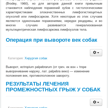
(Brodey, 1960), но для авторов данной книги привычным
становится наблюдение поражений зубов с гистологическими
характеристиками злокачественных лимфогистиоцитных
опухолей или лимфосарком. Хотя некоторые из этих случаев
являются одиночными поражениями, нередки рецидивы, и во
многих случаях развивается генерализованная
мультицентрическая лимфосаркома лимфоузлов тела.
Операция при вывороте век собак
Категория:
Хирургия собак
Выворот, ectropium palpebrarum (от греч. ек вон + trope
выворачивание наружу, лат. palpebra веко) — изменение
положения век, противоположное завороту.
РЕЗУЛЬТАТЫ ЛЕЧЕНИЯ
ПРОМЕЖНОСТНЫХ ГРЫЖ У СОБАК
Категория:
Хирургия собак