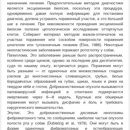
назначении лечения. Предпочтительным методом диагностики
является эксцизионная биопсия, поскольку эта процедура,
одновременно давая полную информацию для постановки
диагноза, должна устранить пораженный участок, а это большой
шаг в лечении. При невозможности проведения эксцизионной
биопсии полезно цитологическое исследование отторгнутых
клеток. Собирают материал методом мазков-отпечатков на
участках поражения или соскобом поверхности поражения
шпателем или тупоконечным лезвием (Else, 1986). Некоторые
неопластические заболевания поражают ротоглотку у собак.
Папиллома. Это заболевание раньше было распространенным,
особенно среди щенков, однако за последние два десятилетия,
судя по нашему опыту, встречается редко. Поражения могут
быть разными — от одиночных или множественных гладких
узелков до многочисленных сливающихся, грубых, белых
бородавчатых образований на губах, щеках, языке и реже на
твердом нёбе и глотке. Доброкачественные опухоли вызываются
паповавирусной инфекцией и спонтанно подвергаются
омертвению через 6—8 недель. Крупные или обширные
поражения могут вызывать дисфагию и боль и требовать
хирургического вмешательства.
Эпулис. Это доброкачественные десневые неоплазмы
фиброматозного типа, по сообщениям, наиболее частые опухоли
полости рта у собак (Dubielzig et ai, 1979). Они могут быть в
форме одиночных фиброматозных и остеобразующих