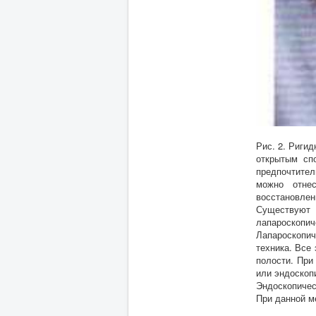
Рис. 2. Риги
открытым сп
предпочтите
можно отне
восстановлен
Существуют
лапароскопич
Лапароскопич
техника. Все
полости. При
или эндоскоп
Эндоскопичес
При данной м