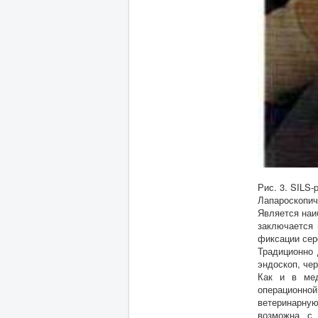
Рис. 3. SILS
Лапароскопич
Является наи
заключается 
фиксации сер
Традиционно 
эндоскоп, чер
Как и в мед
операционно
ветеринарную
возможна с 