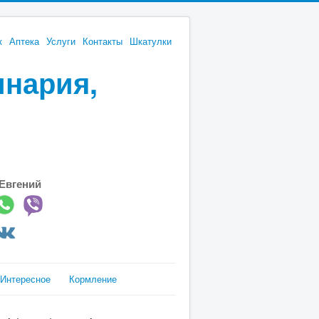
к
Аптека
Услуги
Контакты
Шкатулки
инария,
Евгений
Интересное
Кормление