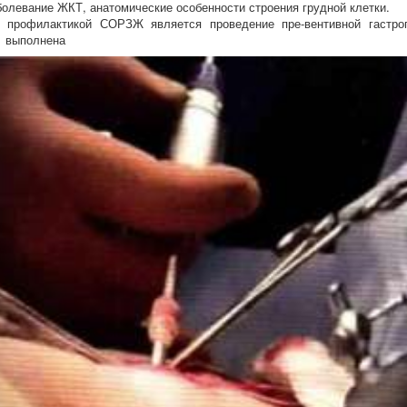
болевание ЖКТ, анатомические особенности строения грудной клетки.
 профилактикой СОРЗЖ является проведение пре-вентивной гастро
 выполнена