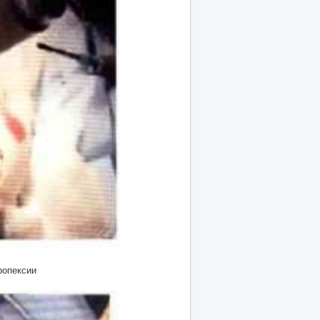
ропексии