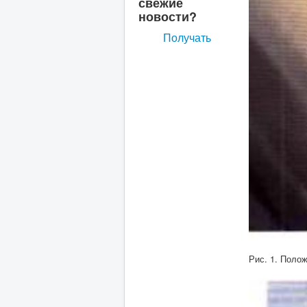
свежие
новости?
Получать
Рис. 1. Поло