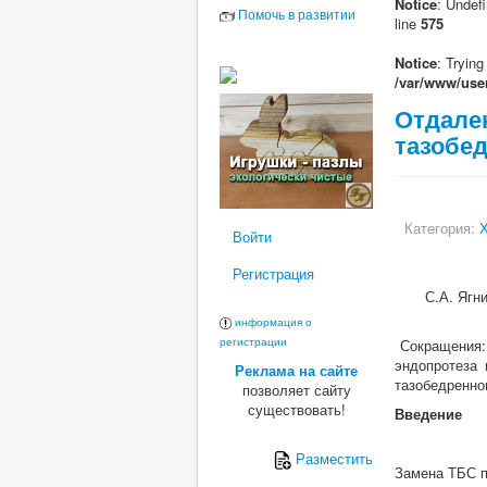
Notice
: Undefi
Помочь в развитии
line
575
Notice
: Trying
/var/www/user
Отдале
тазобед
Категория:
Х
Войти
Регистрация
С.А. Ягн
информация о
регистрации
Сокращения:
эндопротеза 
Реклама на сайте
тазобедренно
позволяет сайту
существовать!
Введение
Разместить
Замена ТБС п