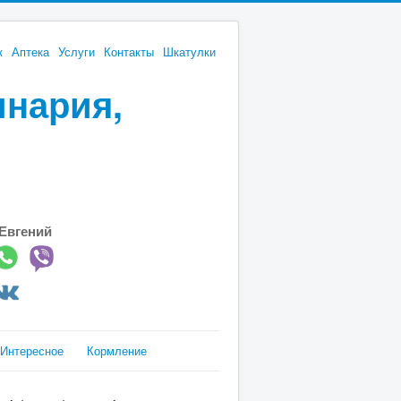
к
Аптека
Услуги
Контакты
Шкатулки
инария,
Евгений
Интересное
Кормление