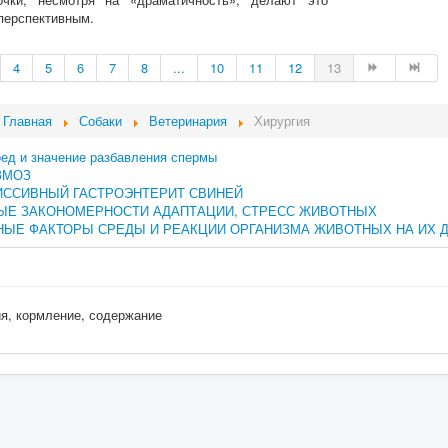
перспективным.
4
5
6
7
8
...
10
11
12
13
Главная
Собаки
Ветеринария
Хирургия
ред и значение разбавления спермы
ЗМОЗ
ИССИВНЫЙ ГАСТРОЭНТЕРИТ СВИНЕЙ
ЫЕ ЗАКОНОМЕРНОСТИ АДАПТАЦИИ, СТРЕСС ЖИВОТНЫХ
ЫЕ ФАКТОРЫ СРЕДЫ И РЕАКЦИИ ОРГАНИЗМА ЖИВОТНЫХ НА ИХ 
ия, кормление, содержание