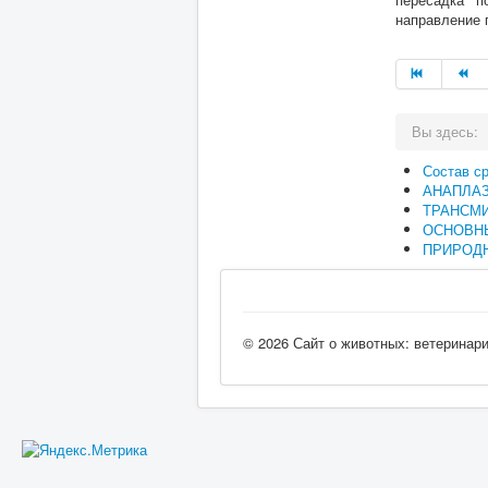
направление 
Вы здесь:
Состав с
АНАПЛА
ТРАНСМ
ОСНОВН
ПРИРОДН
© 2026 Сайт о животных: ветеринар