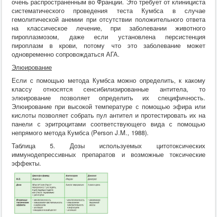
очень распространенным во Франции. Это требует от клинициста
систематического проведения теста Кумбса в случае
гемолитической анемии при отсутствии положительного ответа
на классическое лечение, при заболевании животного
пироплазмозом, даже если установлена персистенция
пироплазм в крови, потому что это заболевание может
одновременно сопровождаться АГА.
Элюирование
Если с помощью метода Кумбса можно определить, к какому
классу относятся сенсибилизированные антитела, то
элюирование позволяет определить их специфичность.
Элюирование при высокой температуре с помощью эфира или
кислоты позволяет собрать пул антител и протестировать их на
панели с эритроцитами соответствующего вида с помощью
непрямого метода Кумбса (Person J.M., 1988).
Таблица 5. Дозы используемых цитотоксических
иммунодепрессивных препаратов и возможные токсические
эффекты.