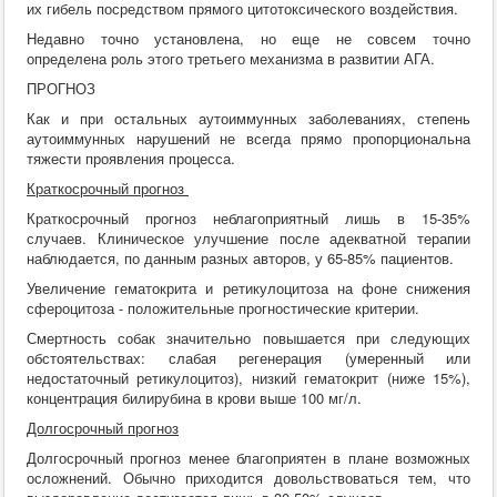
их гибель посредством прямого цитотоксического воздействия.
Недавно точно установлена, но еще не совсем точно
определена роль этого третьего механизма в развитии АГА.
ПРОГНОЗ
Как и при остальных аутоиммунных заболеваниях, степень
аутоиммунных нарушений не всегда прямо пропорциональна
тяжести проявления процесса.
Краткосрочный прогноз
Краткосрочный прогноз неблагоприятный лишь в 15-35%
случаев. Клиническое улучшение после адекватной терапии
наблюдается, по данным разных авторов, у 65-85% пациентов.
Увеличение гематокрита и ретикулоцитоза на фоне снижения
сфероцитоза - положительные прогностические критерии.
Смертность собак значительно повышается при следующих
обстоятельствах: слабая регенерация (умеренный или
недостаточный ретикулоцитоз), низкий гематокрит (ниже 15%),
концентрация билирубина в крови выше 100 мг/л.
Долгосрочный прогноз
Долгосрочный прогноз менее благоприятен в плане возможных
осложнений. Обычно приходится довольствоваться тем, что