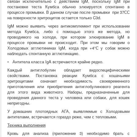
связан исключительно с действием IgM, поскольку IgM при
постановке теста Кумбса обычно элюируется спонтанно в
процессе промывки. В данном случае после промывки при 37СС
на поверхности эритроцитов остается только C3d.
IgM можно выявить через антикомплемент при использовании
метода Кумбса, либо с помощью этого же метода, но
проводимого на холоде, при котором элюирование IgM в
процессе промывки не происходит. При этом мы говорим о
Холодовых агглютининах IgM, когда при +4°С у собак можно
наблюдать спонтанную агглютинацию.
• Антитела класса IgA встречаются крайне редко.
Каждый антиглобулин обладает видоспецифическими
свойствами. Постановка реакции Кумбса с кошачьими
эритроцитами означает необходимость своевременного
приготовления или приобретения антиглобулинового реагента
для этого вида животного. Наборы, предназначенные для
проведения данного теста у человека или собаки, для кошек
непригодны.
У домашних плотоядных АГА, выявляемые с Холодовыми
антителами, встречаются гораздо реже, чем с тепловыми.
Техника выполнения
Кровь для анализа (приложение 3) необходимо брать с