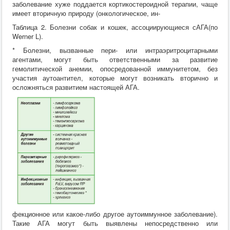
заболевание хуже поддается кортикостероидной терапии, чаще
имеет вторичную природу (онкологическое, ин-
Таблица 2. Болезни собак и кошек, ассоциирующиеся сАГА(по
Werner L).
* Болезни, вызванные пери- или интраэритроцитарными
агентами, могут быть ответственными за развитие
гемолитической анемии, опосредованной иммунитетом, без
участия аутоантител, которые могут возникать вторично и
осложняться развитием настоящей АГА.
фекционное или какое-либо другое аутоиммунное заболевание).
Такие АГА могут быть выявлены непосредственно или