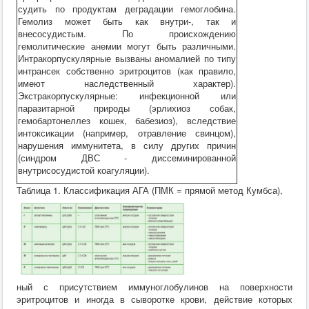
судить по продуктам деградации гемоглобина.
Гемолиз может быть как внутри-, так и
внесосудистым. По происхождению
гемолитические анемии могут быть различными.
Интракорпускулярные вызваны аномалией по типу
интрансек собственно эритроцитов (как правило,
имеют наследственный характер).
Экстракорпускулярные: инфекционной или
паразитарной природы (эрлихиоз собак,
гемобартонеллез кошек, бабезиоз), вследствие
интоксикации (например, отравление свинцом),
нарушения иммунитета, в силу других причин
(синдром ДВС - диссеминированной
внутрисосудистой коагуляции).
Таблица 1. Классификация АГА (ПМК = прямой метод Кумбса),
ный с присутствием иммуноглобулинов на поверхности
эритроцитов и иногда в сыворотке крови, действие которых