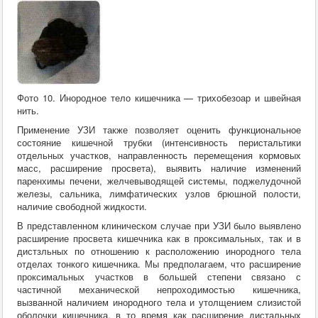
Фото 10. Инородное тело кишечника — трихобезоар и швейная
нить.
Применение УЗИ также позволяет оценить функциональное
состояние кишечной трубки (интенсивность перистальтики
отдельных участков, направленность перемещения кормовых
масс, расширение просвета), выявить наличие изменений
паренхимы печени, желчевыводящей системы, поджелудочной
железы, сальника, лимфатических узлов брюшной полости,
наличие свободной жидкости.
В представленном клиническом случае при УЗИ было выявлено
расширение просвета кишечника как в проксимальных, так и в
дистзльных по отношению к расположению инородного тела
отделах тонкого кишечника. Мы предполагаем, что расширение
проксимальных участков в большей степени связано с
частичной механической непроходимостью кишечника,
вызванной наличием инородного тела и утолщением слизистой
оболочки кишечника, в то время как расширение дистальных