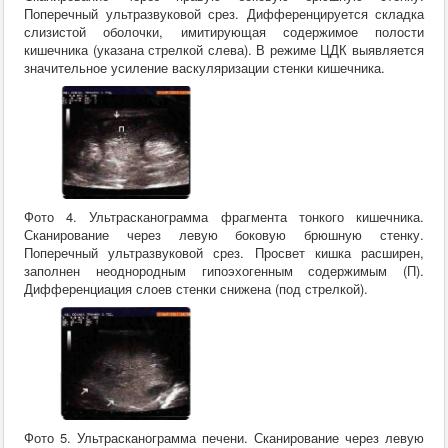
Поперечный ультразвуковой срез. Дифференцируется складка
слизистой оболочки, имитирующая содержимое полости
кишечника (указана стрелкой слева). В режиме ЦДК выявляется
значительное усиление васкуляризации стенки кишечника.
Фото 4. Ультрасканограмма фрагмента тонкого кишечника.
Сканирование через левую боковую брюшную стенку.
Поперечный ультразвуковой срез. Просвет кишка расширен,
заполнен неоднородным гипоэхогенным содержимым (П).
Дифференциация слоев стенки снижена (под стрелкой).
Фото 5. Ультрасканограмма печени. Сканирование через левую