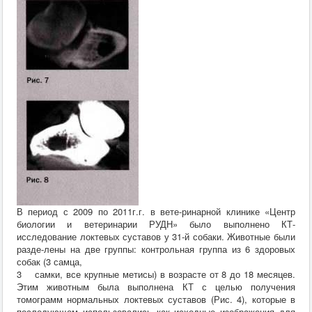
В период с 2009 по 2011г.г. в вете-ринарной клинике «Центр
биологии и ветеринарии РУДН» было выполнено КТ-
исследование локтевых суставов у 31-й собаки. Животные были
разде-лены на две группы: контрольная группа из 6 здоровых
собак (3 самца,
3 самки, все крупные метисы) в возрасте от 8 до 18 месяцев.
Этим животным была выполнена КТ с целью получения
томограмм нормальных локтевых суставов (Рис. 4), которые в
последующем использовались как исходные изображения для