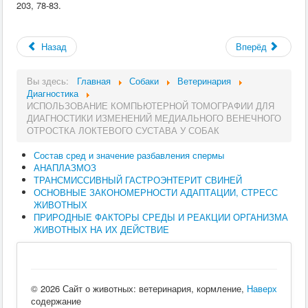
203, 78-83.
Назад
Вперёд
Вы здесь:
Главная
Собаки
Ветеринария
Диагностика
ИСПОЛЬЗОВАНИЕ КОМПЬЮТЕРНОЙ ТОМОГРАФИИ ДЛЯ
ДИАГНОСТИКИ ИЗМЕНЕНИЙ МЕДИАЛЬНОГО ВЕНЕЧНОГО
ОТРОСТКА ЛОКТЕВОГО СУСТАВА У СОБАК
Состав сред и значение разбавления спермы
АНАПЛАЗМОЗ
ТРАНСМИССИВНЫЙ ГАСТРОЭНТЕРИТ СВИНЕЙ
ОСНОВНЫЕ ЗАКОНОМЕРНОСТИ АДАПТАЦИИ, СТРЕСС
ЖИВОТНЫХ
ПРИРОДНЫЕ ФАКТОРЫ СРЕДЫ И РЕАКЦИИ ОРГАНИЗМА
ЖИВОТНЫХ НА ИХ ДЕЙСТВИЕ
© 2026 Сайт о животных: ветеринария, кормление,
Наверх
содержание