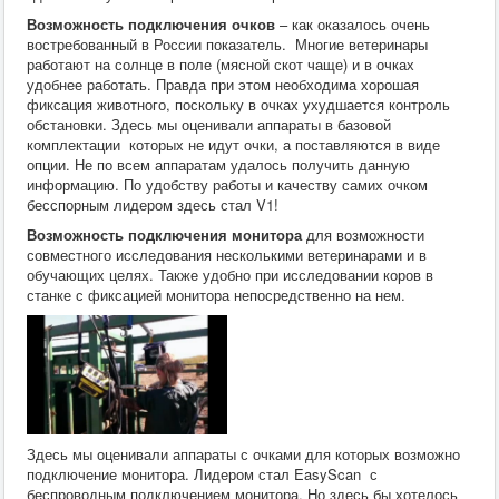
Возможность подключения очков
– как оказалось очень
востребованный в России показатель. Многие ветеринары
работают на солнце в поле (мясной скот чаще) и в очках
удобнее работать. Правда при этом необходима хорошая
фиксация животного, поскольку в очках ухудшается контроль
обстановки. Здесь мы оценивали аппараты в базовой
комплектации которых не идут очки, а поставляются в виде
опции. Не по всем аппаратам удалось получить данную
информацию. По удобству работы и качеству самих очком
бесспорным лидером здесь стал V1!
Возможность подключения монитора
для возможности
совместного исследования несколькими ветеринарами и в
обучающих целях. Также удобно при исследовании коров в
станке с фиксацией монитора непосредственно на нем.
Здесь мы оценивали аппараты с очками для которых возможно
подключение монитора. Лидером стал EasyScan с
беспроводным подключением монитора. Но здесь бы хотелось