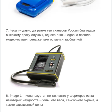
7. i-scan – давно да рынке узи сканеров России благодаря
высокому сроку службы, однако лишь недавно прошла
модернизация, цена же таки остается заоблачной
8. Imago L - используется не так часто у фермеров из-за
некоторых неудобств - большого веса, сенсорного экрана, а
также завышенной цены