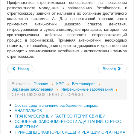
Профилактика стрептококкоза основывается на повышении
резистентности молодняка к заболеванию. Устойчивость к
стрептококкозу зависит от наличия в их организме достаточного
количества витамина А. Для превентивной терапии часто
применяют антибиотики широкого спектра действия,
нитрофурановые и сульфаниламидные препараты, которые при
кратковременном действии переводят остропротекающий
процесс в хронический. Применяя антибиотики, необходимо
помнить, что несоблюдение принятых дозировок и курса лечения
приводит к возникновению устойчивых к антибиотикам штаммов
стрептококков.
Назад
Вперёд
Вы здесь:
Главная
КРС
Ветеринария
Заразные заболевания
Инфекционные заболевания
СТРЕПТОКОККОЗ ТЕЛЯТ И ПОРОСЯТ
Состав сред и значение разбавления спермы
АНАПЛАЗМОЗ
ТРАНСМИССИВНЫЙ ГАСТРОЭНТЕРИТ СВИНЕЙ
ОСНОВНЫЕ ЗАКОНОМЕРНОСТИ АДАПТАЦИИ, СТРЕСС
ЖИВОТНЫХ
ПРИРОДНЫЕ ФАКТОРЫ СРЕДЫ И РЕАКЦИИ ОРГАНИЗМА