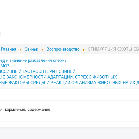
Главная
Свиньи
Воспроизводство
СТИМУЛЯЦИЯ ОХОТЫ С
ред и значение разбавления спермы
ЗМОЗ
ИССИВНЫЙ ГАСТРОЭНТЕРИТ СВИНЕЙ
ЫЕ ЗАКОНОМЕРНОСТИ АДАПТАЦИИ, СТРЕСС ЖИВОТНЫХ
ЫЕ ФАКТОРЫ СРЕДЫ И РЕАКЦИИ ОРГАНИЗМА ЖИВОТНЫХ НА ИХ 
ия, кормление, содержание