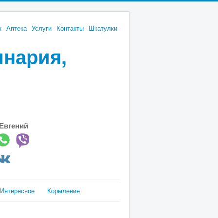
к
Аптека
Услуги
Контакты
Шкатулки
инария,
Евгений
Интересное
Кормление