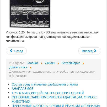
Рисунок 5.20. Точка Е в EPSS значительно увеличивается, так
как фракция выброса при дилятационнои кардиомиопатии
значительно
Назад
Вперёд
Вы здесь:
Главная
Собаки
Ветеринария
Диагностика
Дилятационная кардиомиопатия у собак при исследовании
в М-режиме
Состав сред и значение разбавления спермы
АНАПЛАЗМОЗ
ТРАНСМИССИВНЫЙ ГАСТРОЭНТЕРИТ СВИНЕЙ
ОСНОВНЫЕ ЗАКОНОМЕРНОСТИ АДАПТАЦИИ, СТРЕСС
ЖИВОТНЫХ
ПРИРОДНЫЕ ФАКТОРЫ СРЕДЫ И РЕАКЦИИ ОРГАНИЗМА