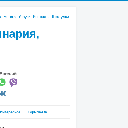
к
Аптека
Услуги
Контакты
Шкатулки
инария,
Евгений
Интересное
Кормление