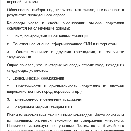
нервной системы.
Обоснование выбора подстилочного материала, выявленного в
результате проведённого опроса
Коневоды часто в своём обосновании выбора подстилки
ссылаются на следующие доводы:
1. Опыт, почерпнутый из семейных традиций.
2. Собственное мнение, сформированное СМИ и интернетом.
3. Обмен мнениями с другими коневодами, в том числе
зарубежными.
Опрос показал, что некоторые коневоды строят уход, исходя из
следующих установок:
1. Экономических соображений
2. Престижности и оригинальности (подстилка из листьев
широколиственных пород деревьев и др.)
3. Приверженности семейным традициям
4. Следование модным тенденциям
Поясним обоснование тех или иных коневодов. Часто основным
их принципом является экономия на содержании животного.
Например, используют полученные бесплатно с ближайшего
деревообрабатывающего предприятия опилки, или скошенную