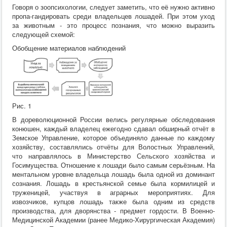
Говоря о зоопсихологии, следует заметить, что её нужно активно
пропа-гандировать среди владельцев лошадей. При этом уход
за животным - это процесс познания, что можно выразить
следующей схемой:
Обобщение материалов наблюдений
Рис. 1
В дореволюционной России велись регулярные обследования
конюшен, каждый владелец ежегодно сдавал обширный отчёт в
Земское Управление, которое объединяло данные по каждому
хозяйству, составлялись отчёты для Волостных Управлений,
что направлялось в Министерство Сельского хозяйства и
Госимущества. Отношение к лошади было самым серьёзным. На
ментальном уровне владельца лошадь была одной из доминант
сознания. Лошадь в крестьянской семье была кормилицей и
труженицей, участвуя в аграрных мероприятиях. Для
извозчиков, купцов лошадь также была одним из средств
производства, для дворянства - предмет гордости. В Военно-
Медицинской Академии (ранее Медико-Хирургическая Академия)