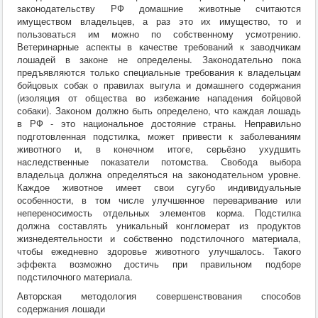
законодательству РФ домашние животные считаются
имуществом владельцев, а раз это их имущество, то и
пользоваться им можно по собственному усмотрению.
Ветеринарные аспекты в качестве требований к заводчикам
лошадей в законе не определены. Законодательно пока
предъявляются только специальные требования к владельцам
бойцовых собак о правилах выгула и домашнего содержания
(изоляция от общества во избежание нападения бойцовой
собаки). Законом должно быть определено, что каждая лошадь
в РФ - это национальное достояние страны. Неправильно
подготовленная подстилка, может привести к заболеваниям
животного и, в конечном итоге, серьёзно ухудшить
наследственные показатели потомства. Свобода выбора
владельца должна определяться на законодательном уровне.
Каждое животное имеет свои сугубо индивидуальные
особенности, в том числе улучшенное переваривание или
непереносимость отдельных элементов корма. Подстилка
должна составлять уникальный конгломерат из продуктов
жизнедеятельности и собственно подстилочного материала,
чтобы ежедневно здоровье животного улучшалось. Такого
эффекта возможно достичь при правильном подборе
подстилочного материала.
Авторская методология совершенствования способов
содержания лошади