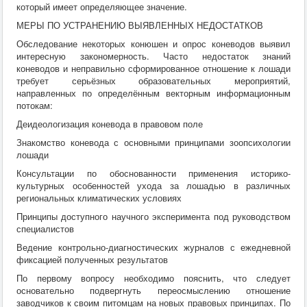
который имеет определяющее значение.
МЕРЫ ПО УСТРАНЕНИЮ ВЫЯВЛЕННЫХ НЕДОСТАТКОВ
Обследование некоторых конюшен и опрос коневодов выявил
интересную закономерность. Часто недостаток знаний
коневодов и неправильно сформированное отношение к лошади
требует серьёзных образовательных мероприятий,
направленных по определённым векторным информационным
потокам:
Деидеологизация коневода в правовом поле
Знакомство коневода с основными принципами зоопсихологии
лошади
Консультации по обоснованности применения историко-
культурных особенностей ухода за лошадью в различных
региональных климатических условиях
Принципы доступного научного эксперимента под руководством
специалистов
Ведение контрольно-диагностических журналов с ежедневной
фиксацией полученных результатов
По первому вопросу необходимо пояснить, что следует
основательно подвергнуть переосмыслению отношение
заводчиков к своим питомцам на новых правовых принципах. По