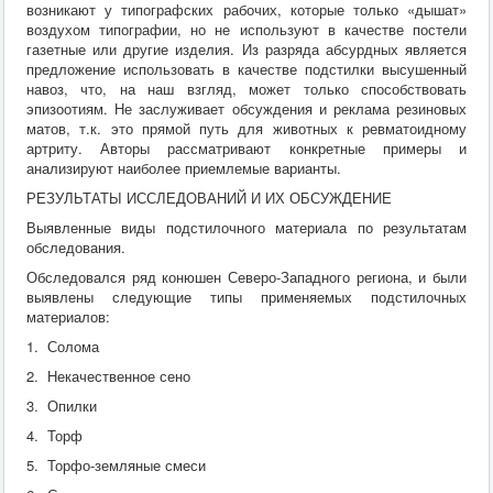
возникают у типографских рабочих, которые только «дышат»
воздухом типографии, но не используют в качестве постели
газетные или другие изделия. Из разряда абсурдных является
предложение использовать в качестве подстилки высушенный
навоз, что, на наш взгляд, может только способствовать
эпизоотиям. Не заслуживает обсуждения и реклама резиновых
матов, т.к. это прямой путь для животных к ревматоидному
артриту. Авторы рассматривают конкретные примеры и
анализируют наиболее приемлемые варианты.
РЕЗУЛЬТАТЫ ИССЛЕДОВАНИЙ И ИХ ОБСУЖДЕНИЕ
Выявленные виды подстилочного материала по результатам
обследования.
Обследовался ряд конюшен Северо-Западного региона, и были
выявлены следующие типы применяемых подстилочных
материалов:
1. Солома
2. Некачественное сено
3. Опилки
4. Торф
5. Торфо-земляные смеси