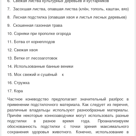
6. Свежая листва культурных деревьев и кустарников
7. Засохшая листва, опавшая листва (клён, тополь, каштан, вяз)
8. Лесная подстилка (опавшая хвоя и листья лесных деревьев)
9. Скошенная газонная трава
10. Сорняки при прополке огорода
11. Ботва от корнеплодов
12. Свежая хвоя
13. Ветки от лесозаготовок
14. Использованные банные веники
15. Мох свежий и сушёный к
16. Стружка
17. Кора
Частное коневодство предполагает значительный разброс в
применении подстилочного материала. Как следует из перечня,
различные владельцы используют разнообразные материалы.
Причём некоторые коннозаводчики могут использовать разные
подстилки в разное время года. Проанализируем
обоснованность подстилки с точки зрения максимального
сохранения здоровья животного. Конечно, использование в