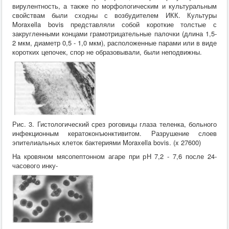
вирулентность, а также по морфологическим и культуральным
свойствам были сходны с возбудителем ИКК. Культуры
Moraxella bovis представляли собой короткие толстые с
закругленными концами грамотрицательные палочки (длина 1,5-
2 мкм, диаметр 0,5 - 1,0 мкм), расположенные парами или в виде
коротких цепочек, спор не образовывали, были неподвижны.
Рис. 3. Гистологический срез роговицы глаза теленка, больного
инфекционным кератоконъюнктивитом. Разрушение слоев
эпителиальных клеток бактериями Moraxella bovis. (x 27600)
На кровяном мясопептонном агаре при рН 7,2 - 7,6 после 24-
часового инку-