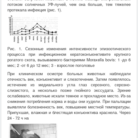
потоком солнечных УФ-лучей, чем она больше, тем тяжелее
протекала инфекция (рис. 1).
Рис. 1. Сезонные изменения интенсивности эпизоотического
процесса при инфекционном кератоконъюнктивите крупного
рогатого скота, вызываемого бактериями Moraxella bovis: 1 -до 6
мес; 2 -от 6 до 12 мес; 3 - взрослое поголовье
При клиническом осмотре больных животных наблюдали
отечность век, конъюнктивит и слезотечение. Затем появлялось
истечение из медиального угла глаз серозного, серозно-
слизистого, а несколько позже гнойного экссудата. Зрение
ослабевало, животные искали темное и прохладное место. Из-за
снижения потребления корма и воды они худели. При пальпации
выявляли болезненность век, повышение местной температуры.
Припухшая, влажная и блестящая конъюнктива краснела. Через
24 - 72 ч на