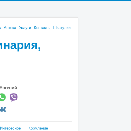
к
Аптека
Услуги
Контакты
Шкатулки
инария,
Евгений
Интересное
Кормление