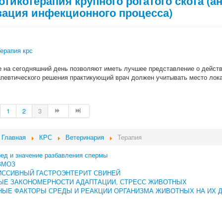
тикотерапия крупного рогатого скота (а
зация инфекционного процесса)
ерапия крс
 на сегодняшний день позволяют иметь лучшее представление о действ
апевтического решения практикующий врач должен учитывать место лок
1
2
3
Главная
КРС
Ветеринария
Терапия
ред и значение разбавления спермы
ЗМОЗ
ИССИВНЫЙ ГАСТРОЭНТЕРИТ СВИНЕЙ
ЫЕ ЗАКОНОМЕРНОСТИ АДАПТАЦИИ, СТРЕСС ЖИВОТНЫХ
ЫЕ ФАКТОРЫ СРЕДЫ И РЕАКЦИИ ОРГАНИЗМА ЖИВОТНЫХ НА ИХ 