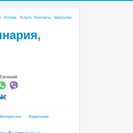
к
Аптека
Услуги
Контакты
Шкатулки
инария,
Евгений
Интересное
Кормление