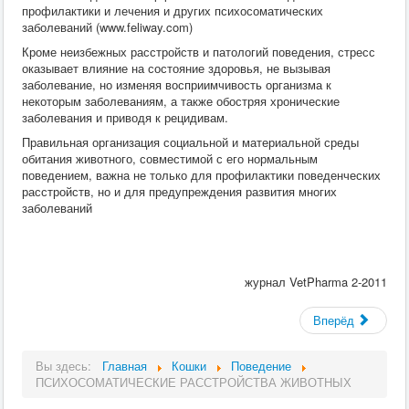
профилактики и лечения и других психосоматических
заболеваний (www.feliway.com)
Кроме неизбежных расстройств и патологий поведения, стресс
оказывает влияние на состояние здоровья, не вызывая
заболевание, но изменяя восприимчивость организма к
некоторым заболеваниям, а также обостряя хронические
заболевания и приводя к рецидивам.
Правильная организация социальной и материальной среды
обитания животного, совместимой с его нормальным
поведением, важна не только для профилактики поведенческих
расстройств, но и для предупреждения развития многих
заболеваний
журнал VetPharma 2-2011
Вперёд
Вы здесь:
Главная
Кошки
Поведение
ПСИХОСОМАТИЧЕСКИЕ РАССТРОЙСТВА ЖИВОТНЫХ