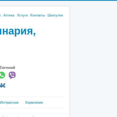
к
Аптека
Услуги
Контакты
Шкатулки
инария,
Евгений
Интересное
Кормление