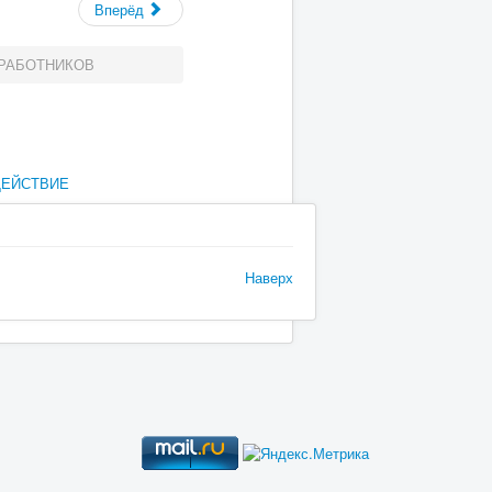
Вперёд
 РАБОТНИКОВ
ДЕЙСТВИЕ
Наверх