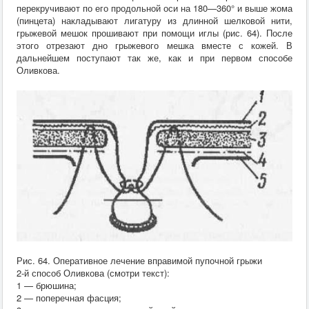
перекручивают по его продольной оси на 180—360° и выше жома
(пинцета) накладывают лигатуру из длинной шелковой нити,
грыжевой мешок прошивают при помощи иглы (рис. 64). После
этого отрезают дно грыжевого мешка вместе с кожей. В
дальнейшем поступают так же, как и при первом способе
Оливкова.
Рис. 64. Оперативное лечение вправимой пупочной грыжи
2-й способ Оливкова (смотри текст):
1 — брюшина;
2 — поперечная фасция;