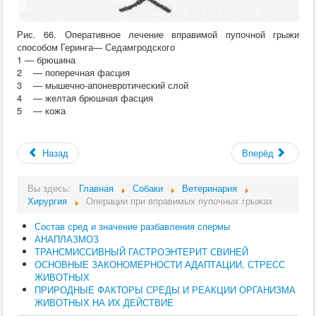
Рис. 66. Оперативное лечение вправимой пупочной грыжи
способом Геринга— Седамгродского
1 — брюшина
2 — поперечная фасция
3 — мышечно-апоневротический слой
4 — желтая брюшная фасция
5 — кожа
Назад
Вперёд
Вы здесь:
Главная
Собаки
Ветеринария
Хирургия
Операции при вправимых пупочных грыжах
Состав сред и значение разбавления спермы
АНАПЛАЗМОЗ
ТРАНСМИССИВНЫЙ ГАСТРОЭНТЕРИТ СВИНЕЙ
ОСНОВНЫЕ ЗАКОНОМЕРНОСТИ АДАПТАЦИИ, СТРЕСС
ЖИВОТНЫХ
ПРИРОДНЫЕ ФАКТОРЫ СРЕДЫ И РЕАКЦИИ ОРГАНИЗМА
ЖИВОТНЫХ НА ИХ ДЕЙСТВИЕ