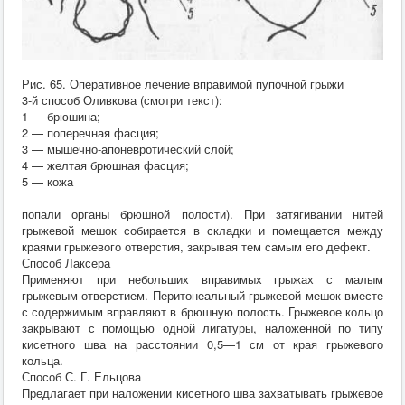
Рис. 65. Оперативное лечение вправимой пупочной грыжи
3-й способ Оливкова (смотри текст):
1 — брюшина;
2 — поперечная фасция;
3 — мышечно-апоневротический слой;
4 — желтая брюшная фасция;
5 — кожа
попали органы брюшной полости). При затягивании нитей
грыжевой мешок собирается в складки и помещается между
краями грыжевого отверстия, закрывая тем самым его дефект.
Способ Лаксера
Применяют при небольших вправимых грыжах с малым
грыжевым отверстием. Перитонеальный грыжевой мешок вместе
с содержимым вправляют в брюшную полость. Грыжевое кольцо
закрывают с помощью одной лигатуры, наложенной по типу
кисетного шва на расстоянии 0,5—1 см от края грыжевого
кольца.
Способ С. Г. Ельцова
Предлагает при наложении кисетного шва захватывать грыжевое