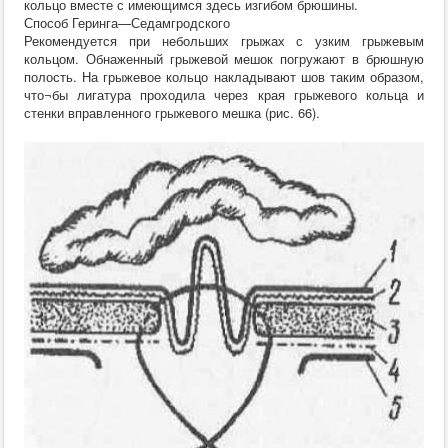
кольцо вместе с имеющимся здесь изгибом брюшины.
Способ Геринга—Седамгродского
Рекомендуется при небольших грыжах с узким грыжевым
кольцом. Обнаженный грыжевой мешок погружают в брюшную
полость. На грыжевое кольцо накладывают шов таким образом,
что¬бы лигатура проходила через края грыжевого кольца и
стенки вправленного грыжевого мешка (рис. 66).