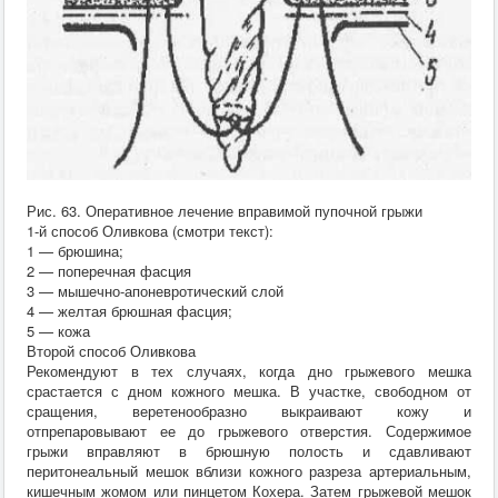
Рис. 63. Оперативное лечение вправимой пупочной грыжи
1-й способ Оливкова (смотри текст):
1 — брюшина;
2 — поперечная фасция
3 — мышечно-апоневротический слой
4 — желтая брюшная фасция;
5 — кожа
Второй способ Оливкова
Рекомендуют в тех случаях, когда дно грыжевого мешка
срастается с дном кожного мешка. В участке, свободном от
сращения, веретенообразно выкраивают кожу и
отпрепаровывают ее до грыжевого отверстия. Содержимое
грыжи вправляют в брюшную полость и сдавливают
перитонеальный мешок вблизи кожного разреза артериальным,
кишечным жомом или пинцетом Кохера. Затем грыжевой мешок