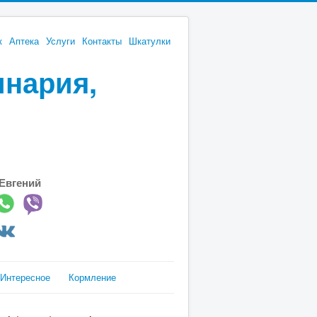
к
Аптека
Услуги
Контакты
Шкатулки
инария,
Евгений
Интересное
Кормление