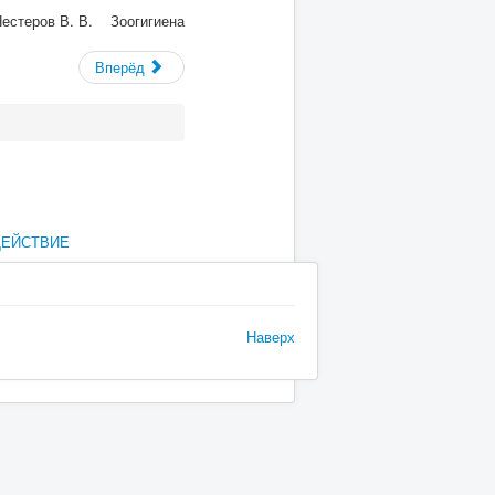
 Нестеров В. В. Зоогигиена
Вперёд
ДЕЙСТВИЕ
Наверх