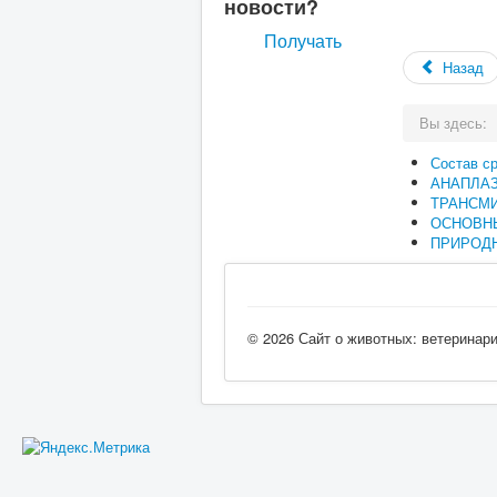
новости?
Получать
Назад
Вы здесь:
Состав с
АНАПЛА
ТРАНСМ
ОСНОВН
ПРИРОДН
© 2026 Сайт о животных: ветеринар