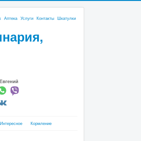
к
Аптека
Услуги
Контакты
Шкатулки
инария,
Евгений
Интересное
Кормление