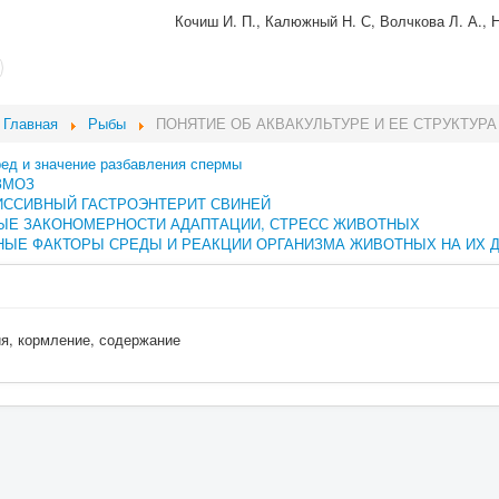
Кочиш И. П., Калюжный Н. С, Волчкова Л. А.,
Главная
Рыбы
ПОНЯТИЕ ОБ АКВАКУЛЬТУРЕ И ЕЕ СТРУКТУРА
ред и значение разбавления спермы
ЗМОЗ
ИССИВНЫЙ ГАСТРОЭНТЕРИТ СВИНЕЙ
ЫЕ ЗАКОНОМЕРНОСТИ АДАПТАЦИИ, СТРЕСС ЖИВОТНЫХ
ЫЕ ФАКТОРЫ СРЕДЫ И РЕАКЦИИ ОРГАНИЗМА ЖИВОТНЫХ НА ИХ 
ия, кормление, содержание