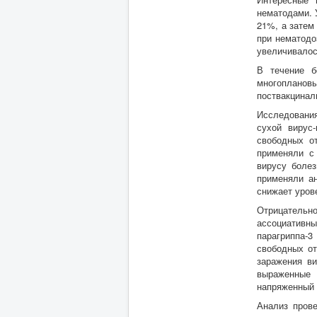
нематодами. 
21%, а затем
при нематодо
увеличивалос
В течение б
многоплановы
поствакцинал
Исследовани
сухой вирус
свободных о
применяли с 
вирусу болез
применяли ан
снижает уров
Отрицательно
ассоциативн
парагриппа-3
свободных от
заражения в
выраженные 
напряженный 
Анализ пров