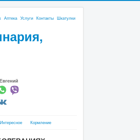
к
Аптека
Услуги
Контакты
Шкатулки
инария,
Евгений
Интересное
Кормление