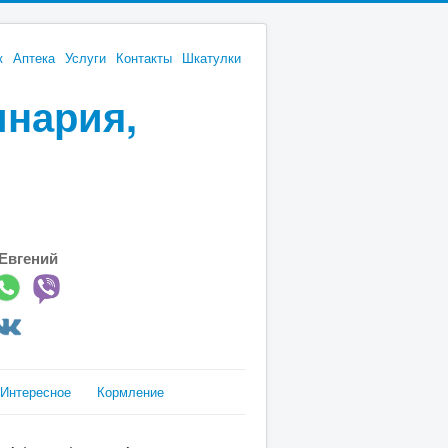
к
Аптека
Услуги
Контакты
Шкатулки
инария,
Евгений
Интересное
Кормление