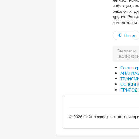
инфекции, ал
онкология, ди
других. Это 
комплексной 
Назад
Вы здесь:
ПОЛИОКСИ
Состав с
АНАПЛА
ТРАНСМ
ОСНОВН
ПРИРОДН
© 2026 Сайт о животных: ветеринар