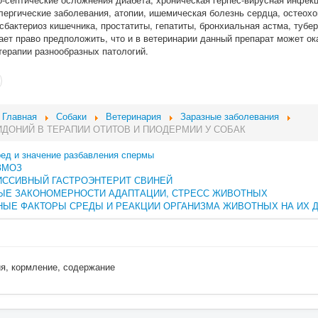
лергические заболевания, атопии, ишемическая болезнь сердца, остеохо
сбактериоз кишечника, простатиты, гепатиты, бронхиальная астма, тубер
дает право предположить, что и в ветеринарии данный препарат может о
терапии разнообразных патологий.
Главная
Собаки
Ветеринария
Заразные заболевания
ДОНИЙ В ТЕРАПИИ ОТИТОВ И ПИОДЕРМИИ У СОБАК
ред и значение разбавления спермы
ЗМОЗ
ИССИВНЫЙ ГАСТРОЭНТЕРИТ СВИНЕЙ
ЫЕ ЗАКОНОМЕРНОСТИ АДАПТАЦИИ, СТРЕСС ЖИВОТНЫХ
ЫЕ ФАКТОРЫ СРЕДЫ И РЕАКЦИИ ОРГАНИЗМА ЖИВОТНЫХ НА ИХ 
ия, кормление, содержание