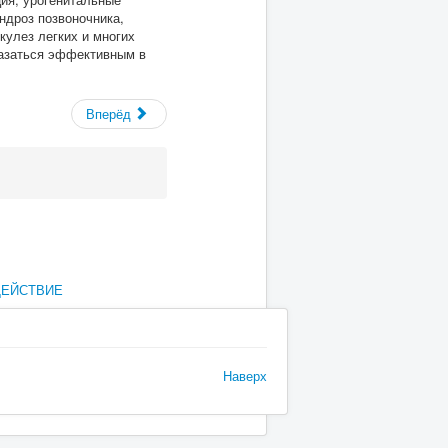
ндроз позвоночника,
кулез легких и многих
казаться эффективным в
Вперёд
ДЕЙСТВИЕ
Наверх