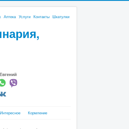
к
Аптека
Услуги
Контакты
Шкатулки
инария,
Евгений
Интересное
Кормление