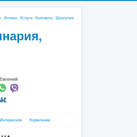
к
Аптека
Услуги
Контакты
Шкатулки
инария,
Евгений
Интересное
Кормление