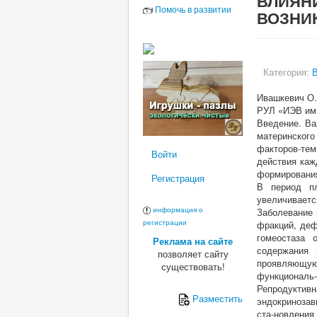
ВЛИЯН
Помочь в развитии
ВОЗНИ
Категория:
В
Ивашкевич О.
РУЛ «ИЭВ им.
Введение. Ва
материнского
факторов-те
Войти
действия каж
формирования
Регистрация
В период пл
увеличивает
информация о
Заболевание 
регистрации
фракций, деф
гомеостаза 
Реклама на сайте
содержания 
позволяет сайту
проявляющуюс
существовать!
функциональ-
Репродукти
Разместить
эндокринозав
ста-новления