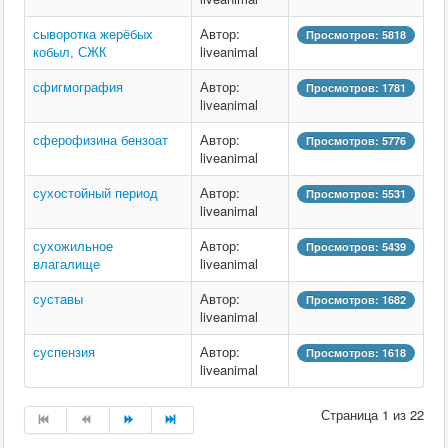
сыворотка жерёбых
Автор:
Просмотров: 5818
кобыл, СЖК
liveanimal
сфигмография
Автор:
Просмотров: 1781
liveanimal
сферофизина бензоат
Автор:
Просмотров: 5776
liveanimal
сухостойный период
Автор:
Просмотров: 5531
liveanimal
сухожильное
Автор:
Просмотров: 5439
влагалище
liveanimal
суставы
Автор:
Просмотров: 1682
liveanimal
суспензия
Автор:
Просмотров: 1618
liveanimal
Страница 1 из 22