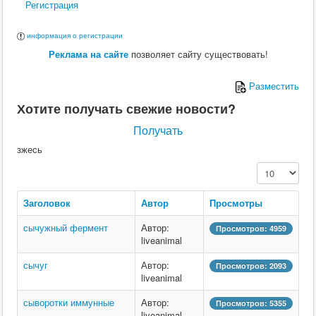
Регистрация
информация о регистрации
Реклама на сайте
позволяет сайту существовать!
Разместить
Хотите получать свежие новости?
Получать
зжесь
Кол-во строк:
Заголовок
Автор
Просмотры
сычужный фермент
Автор:
Просмотров: 4959
liveanimal
сычуг
Автор:
Просмотров: 2093
liveanimal
сыворотки иммунные
Автор:
Просмотров: 5355
liveanimal