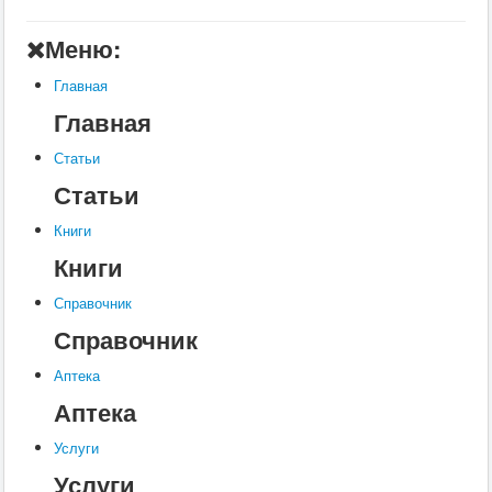
Главная
Меню:
Аптека
Главная
Статьи
Главная
Справочник
Статьи
Книги
Статьи
Услуги
Книги
Контакты
Книги
Шкатулки
Справочник
Справочник
Аптека
Аптека
Услуги
Услуги