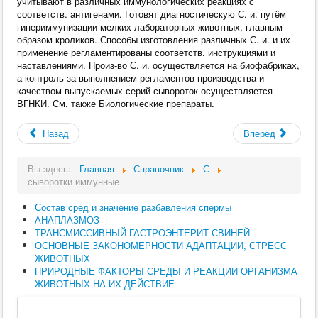
учитывают в различных иммунологических реакциях с
соответств. антигенами. Готовят диагностическую С. и. путём
гипериммунизации мелких лабораторных животных, главным
образом кроликов. Способы изготовления различных С. и. и их
применение регламентированы соответств. инструкциями и
наставлениями. Произ-во С. и. осуществляется на биофабриках,
а контроль за выполнением регламентов производства и
качеством выпускаемых серий сывороток осуществляется
ВГНКИ. См. также Биологические препараты.
Назад
Вперёд
Вы здесь:
Главная
Справочник
С
сыворотки иммунные
Состав сред и значение разбавления спермы
АНАПЛАЗМОЗ
ТРАНСМИССИВНЫЙ ГАСТРОЭНТЕРИТ СВИНЕЙ
ОСНОВНЫЕ ЗАКОНОМЕРНОСТИ АДАПТАЦИИ, СТРЕСС
ЖИВОТНЫХ
ПРИРОДНЫЕ ФАКТОРЫ СРЕДЫ И РЕАКЦИИ ОРГАНИЗМА
ЖИВОТНЫХ НА ИХ ДЕЙСТВИЕ