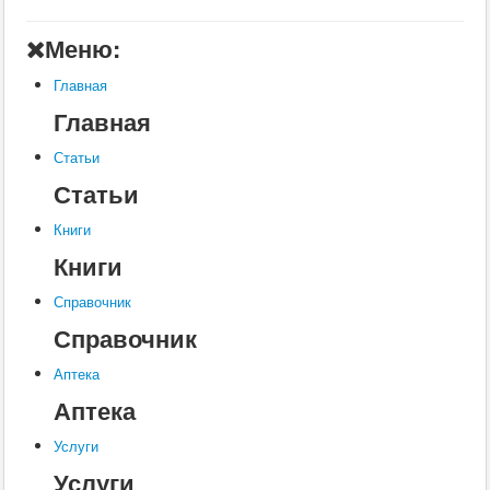
Главная
Меню:
Аптека
Главная
Статьи
Главная
Справочник
Статьи
Книги
Статьи
Услуги
Книги
Контакты
Книги
Шкатулки
Справочник
Справочник
Аптека
Аптека
Услуги
Услуги