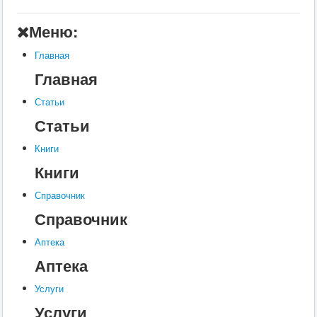
Главная
Меню:
Аптека
Главная
Статьи
Главная
Справочник
Статьи
Книги
Статьи
Услуги
Книги
Контакты
Книги
Шкатулки
Справочник
Справочник
Аптека
Аптека
Услуги
Услуги