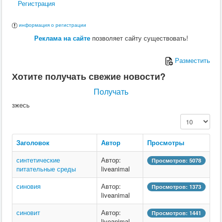
Регистрация
информация о регистрации
Реклама на сайте
позволяет сайту существовать!
Разместить
Хотите получать свежие новости?
Получать
зжесь
Кол-во строк:
Заголовок
Автор
Просмотры
синтетические
Автор:
Просмотров: 5078
питательные среды
liveanimal
синовия
Автор:
Просмотров: 1373
liveanimal
синовит
Автор:
Просмотров: 1441
liveanimal