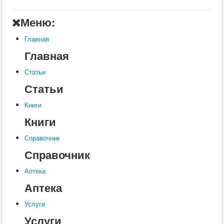
Главная
Меню:
Аптека
Главная
Статьи
Главная
Справочник
Статьи
Книги
Статьи
Услуги
Книги
Контакты
Книги
Шкатулки
Справочник
Справочник
Аптека
Аптека
Услуги
Услуги