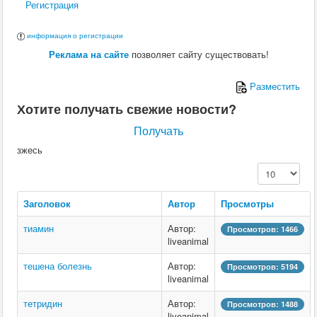
Регистрация
информация о регистрации
Реклама на сайте
позволяет сайту существовать!
Разместить
Хотите получать свежие новости?
Получать
зжесь
Кол-во строк:
Заголовок
Автор
Просмотры
тиамин
Автор:
Просмотров: 1466
liveanimal
тешена болезнь
Автор:
Просмотров: 5194
liveanimal
тетридин
Автор:
Просмотров: 1488
liveanimal