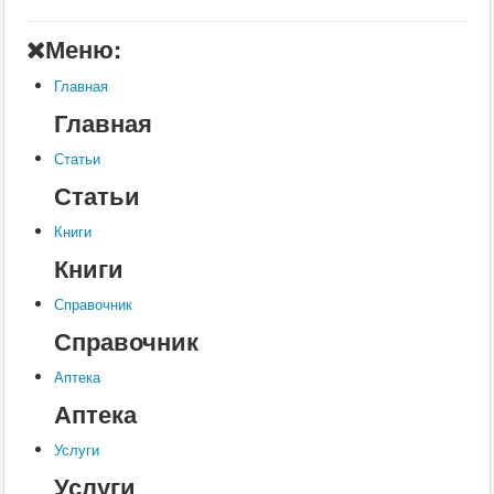
Главная
Меню:
Аптека
Главная
Статьи
Главная
Справочник
Статьи
Книги
Статьи
Услуги
Книги
Контакты
Книги
Шкатулки
Справочник
Справочник
Аптека
Аптека
Услуги
Услуги