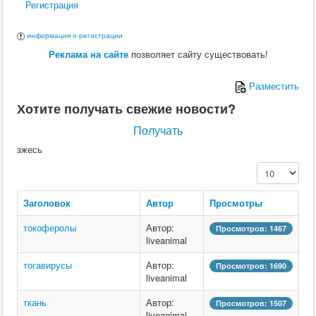
Регистрация
информация о регистрации
Реклама на сайте
позволяет сайту существовать!
Разместить
Хотите получать свежие новости?
Получать
зжесь
Кол-во строк:
Заголовок
Автор
Просмотры
токоферолы
Автор:
Просмотров: 1467
liveanimal
тогавирусы
Автор:
Просмотров: 1690
liveanimal
ткань
Автор:
Просмотров: 1507
liveanimal