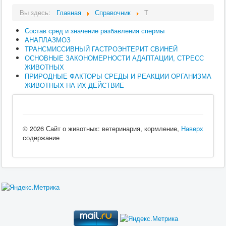
Вы здесь:
Главная
Справочник
Т
Состав сред и значение разбавления спермы
АНАПЛАЗМОЗ
ТРАНСМИССИВНЫЙ ГАСТРОЭНТЕРИТ СВИНЕЙ
ОСНОВНЫЕ ЗАКОНОМЕРНОСТИ АДАПТАЦИИ, СТРЕСС
ЖИВОТНЫХ
ПРИРОДНЫЕ ФАКТОРЫ СРЕДЫ И РЕАКЦИИ ОРГАНИЗМА
ЖИВОТНЫХ НА ИХ ДЕЙСТВИЕ
© 2026 Сайт о животных: ветеринария, кормление,
Наверх
содержание