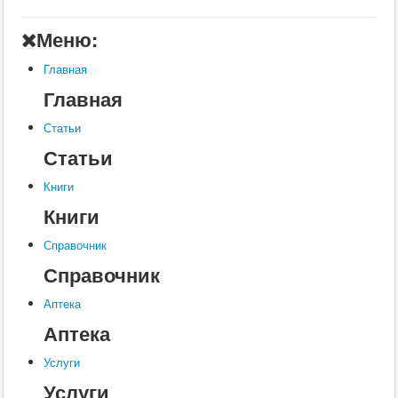
Главная
Меню:
Аптека
Главная
Статьи
Главная
Справочник
Статьи
Книги
Статьи
Услуги
Книги
Контакты
Книги
Шкатулки
Справочник
Справочник
Аптека
Аптека
Услуги
Услуги