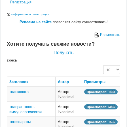
Регистрация
информация о регистрации
Реклама на сайте
позволяет сайту существовать!
Разместить
Хотите получать свежие новости?
Получать
зжесь
Кол-во строк:
Заголовок
Автор
Просмотры
толокнянка
Автор:
Просмотров: 1453
liveanimal
толерантность
Автор:
Просмотров: 5065
иммунологическая
liveanimal
токсокарозы
Автор:
Просмотров: 1505
liveanimal