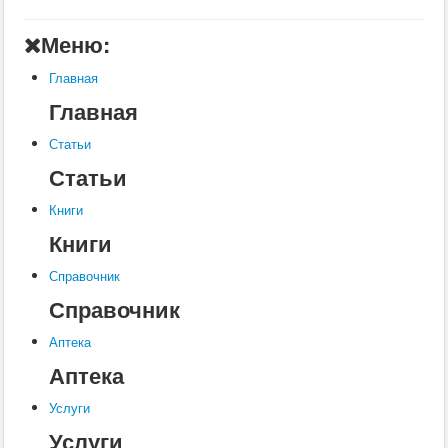
Главная
Меню:
Аптека
Главная
Статьи
Главная
Справочник
Статьи
Книги
Статьи
Услуги
Книги
Контакты
Книги
Шкатулки
Справочник
Справочник
Аптека
Аптека
Услуги
Услуги