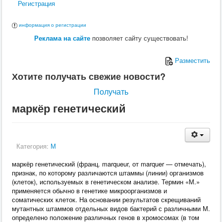
Регистрация
информация о регистрации
Реклама на сайте
позволяет сайту существовать!
Разместить
Хотите получать свежие новости?
Получать
маркёр генетический
Категория:
М
маркёр генетический (франц. marqueur, от marquer — отмечать),
признак, по которому различаются штаммы (линии) организмов
(клеток), используемых в генетическом анализе. Термин «М.»
применяется обычно в генетике микроорганизмов и
соматических клеток. На основании результатов скрещиваний
мутантных штаммов отдельных видов бактерий с различными М.
определено положение различных генов в хромосомах (в том