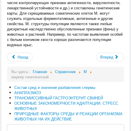
числе контролирующих признаки антигенности, вирулентности,
лекарственной устойчивости и др.) и составлены генетические
карты. Для скрещиваемых соматических клеток М. могут
служить отдельные ферментативные, антигенные и другие
свойства. М. структуры популяции являются также любые
дискретные наследственно обусловленные признаки (фены) у
животных и растений. Например, по частотам выявления особей
с белым кончиком хвоста хорошо различаются популяции
водяных крыс.
Назад
Вперёд
Вы здесь:
Главная
Справочник
М
маркёр генетический
Состав сред и значение разбавления спермы
АНАПЛАЗМОЗ
ТРАНСМИССИВНЫЙ ГАСТРОЭНТЕРИТ СВИНЕЙ
ОСНОВНЫЕ ЗАКОНОМЕРНОСТИ АДАПТАЦИИ, СТРЕСС
ЖИВОТНЫХ
ПРИРОДНЫЕ ФАКТОРЫ СРЕДЫ И РЕАКЦИИ ОРГАНИЗМА
ЖИВОТНЫХ НА ИХ ДЕЙСТВИЕ