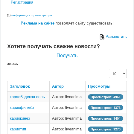
Регистрация
информация о регистрации
Реклама на сайте
позволяет сайту существовать!
Разместить
Хотите получать свежие новости?
Получать
зжесь
Кол-во строк:
Заголовок
Автор
Просмотры
карлсбадская соль
Автор: liveanimal
Просмотров: 4961
кариофиллёз
Автор: liveanimal
Просмотров: 1373
кариокинез
Автор: liveanimal
Просмотров: 1404
кариотип
Автор: liveanimal
Просмотров: 1270