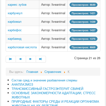
кариес зубов
Автор: liveanimal
Просмотров: 4649
карбункул
Автор: liveanimal
Просмотров: 1421
карбомал
Автор: liveanimal
Просмотров: 1439
карбофос
Автор: liveanimal
Просмотров: 1437
карбамид
Автор: liveanimal
Просмотров: 1375
карболовая кислота
Автор: liveanimal
Просмотров: 4669
Страница 21 из 26
Вы здесь:
Главная
Справочник
К
Состав сред и значение разбавления спермы
АНАПЛАЗМОЗ
ТРАНСМИССИВНЫЙ ГАСТРОЭНТЕРИТ СВИНЕЙ
ОСНОВНЫЕ ЗАКОНОМЕРНОСТИ АДАПТАЦИИ, СТРЕСС
ЖИВОТНЫХ
ПРИРОДНЫЕ ФАКТОРЫ СРЕДЫ И РЕАКЦИИ ОРГАНИЗМА
ЖИВОТНЫХ НА ИХ ДЕЙСТВИЕ