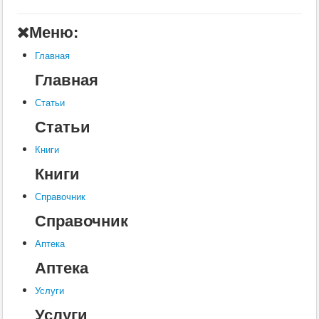
Главная
Меню:
Аптека
Главная
Статьи
Главная
Справочник
Статьи
Книги
Статьи
Услуги
Книги
Контакты
Книги
Шкатулки
Справочник
Справочник
Аптека
Аптека
Услуги
Услуги