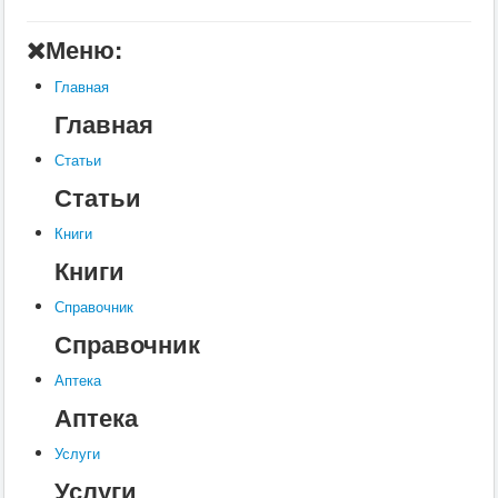
Главная
Меню:
Аптека
Главная
Статьи
Главная
Справочник
Статьи
Книги
Статьи
Услуги
Книги
Контакты
Книги
Шкатулки
Справочник
Справочник
Аптека
Аптека
Услуги
Услуги