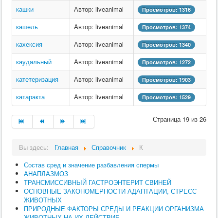
кашки
Автор: liveanimal
Просмотров: 1316
кашель
Автор: liveanimal
Просмотров: 1374
кахексия
Автор: liveanimal
Просмотров: 1340
каудальный
Автор: liveanimal
Просмотров: 1272
катетеризация
Автор: liveanimal
Просмотров: 1903
катаракта
Автор: liveanimal
Просмотров: 1529
Страница 19 из 26
Вы здесь:
Главная
Справочник
К
Состав сред и значение разбавления спермы
АНАПЛАЗМОЗ
ТРАНСМИССИВНЫЙ ГАСТРОЭНТЕРИТ СВИНЕЙ
ОСНОВНЫЕ ЗАКОНОМЕРНОСТИ АДАПТАЦИИ, СТРЕСС
ЖИВОТНЫХ
ПРИРОДНЫЕ ФАКТОРЫ СРЕДЫ И РЕАКЦИИ ОРГАНИЗМА
ЖИВОТНЫХ НА ИХ ДЕЙСТВИЕ