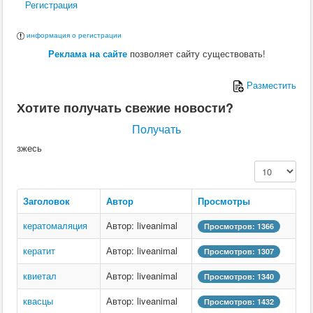
Регистрация
информация о регистрации
Реклама на сайте
позволяет сайту существовать!
Разместить
Хотите получать свежие новости?
Получать
зжесь
Кол-во строк:
Заголовок
Автор
Просмотры
кератомаляция
Автор: liveanimal
Просмотров: 1366
кератит
Автор: liveanimal
Просмотров: 1307
квиетал
Автор: liveanimal
Просмотров: 1340
квасцы
Автор: liveanimal
Просмотров: 1432