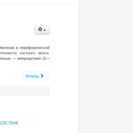
явление в периферической
точности костного мозга.
меньше — микроцитами (2—
Вперёд
ДЕЙСТВИЕ