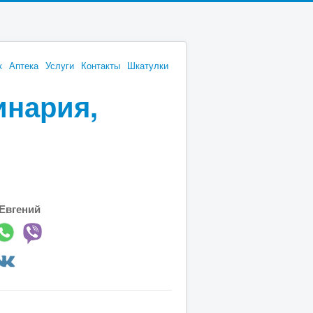
к
Аптека
Услуги
Контакты
Шкатулки
инария,
Евгений