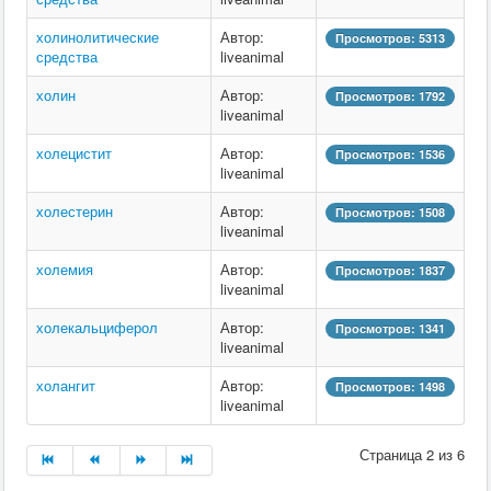
холинолитические
Автор:
Просмотров: 5313
средства
liveanimal
холин
Автор:
Просмотров: 1792
liveanimal
холецистит
Автор:
Просмотров: 1536
liveanimal
холестерин
Автор:
Просмотров: 1508
liveanimal
холемия
Автор:
Просмотров: 1837
liveanimal
холекальциферол
Автор:
Просмотров: 1341
liveanimal
холангит
Автор:
Просмотров: 1498
liveanimal
Страница 2 из 6