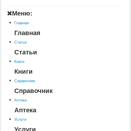
А
Меню:
Б
Главная
В
Главная
Г
Статьи
Д
Статьи
Е
Книги
Ж
Книги
З
Справочник
Справочник
И
К
Аптека
Аптека
Л
М
Услуги
Услуги
Н