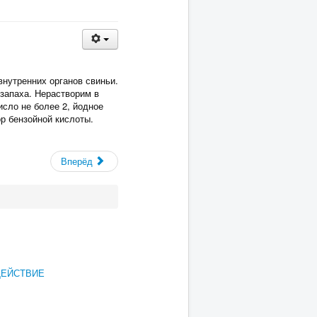
внутренних органов свиньи.
 запаха. Нерастворим в
исло не более 2, йодное
р бензойной кислоты.
Вперёд
ДЕЙСТВИЕ