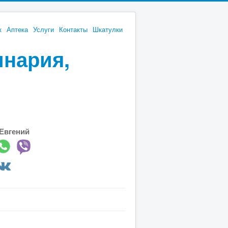
к
Аптека
Услуги
Контакты
Шкатулки
инария,
Евгений