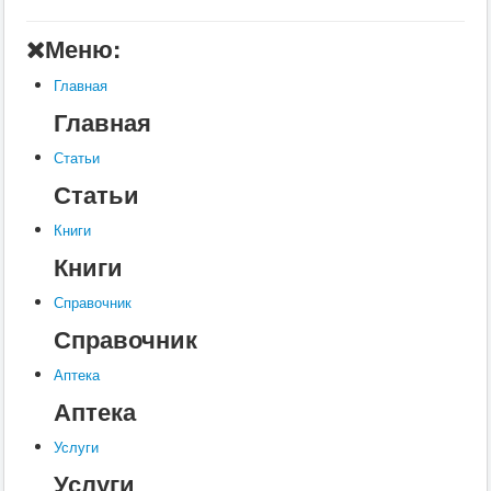
Главная
Меню:
Аптека
Главная
Статьи
Главная
Справочник
Статьи
Книги
Статьи
Услуги
Книги
Контакты
Книги
Шкатулки
Справочник
Справочник
Аптека
Аптека
Услуги
Услуги