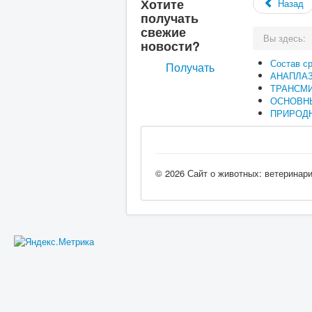
Хотите
Назад
получать
свежие
Вы здесь:
новости?
Состав с
Получать
АНАПЛА
ТРАНСМ
ОСНОВН
ПРИРОДН
© 2026 Сайт о животных: ветеринар