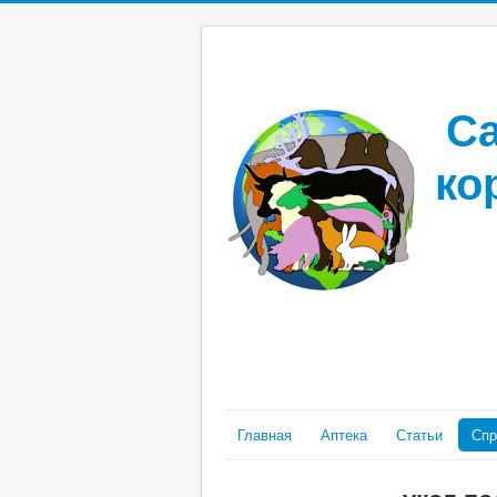
Са
ко
Главная
Аптека
Статьи
Спр