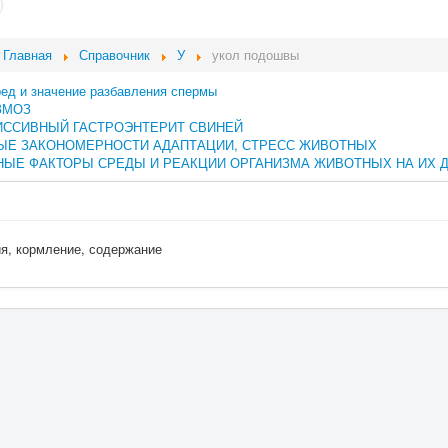
Главная
Справочник
У
укол подошвы
ред и значение разбавления спермы
ЗМОЗ
ИССИВНЫЙ ГАСТРОЭНТЕРИТ СВИНЕЙ
ЫЕ ЗАКОНОМЕРНОСТИ АДАПТАЦИИ, СТРЕСС ЖИВОТНЫХ
ЫЕ ФАКТОРЫ СРЕДЫ И РЕАКЦИИ ОРГАНИЗМА ЖИВОТНЫХ НА ИХ 
ия, кормление, содержание