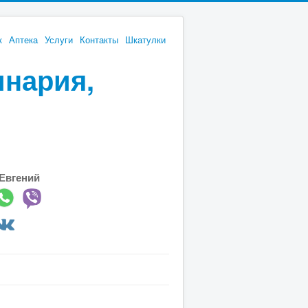
к
Аптека
Услуги
Контакты
Шкатулки
инария,
Евгений