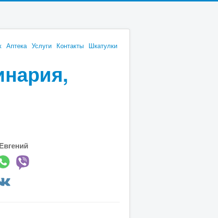
к
Аптека
Услуги
Контакты
Шкатулки
инария,
Евгений