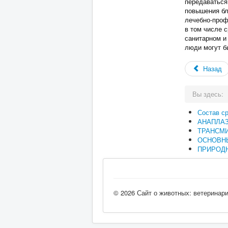
передаваться
повышения бл
лечебно-проф
в том числе 
санитарном и
люди могут б
Назад
Вы здесь:
Состав с
АНАПЛА
ТРАНСМ
ОСНОВН
ПРИРОДН
© 2026 Сайт о животных: ветеринар