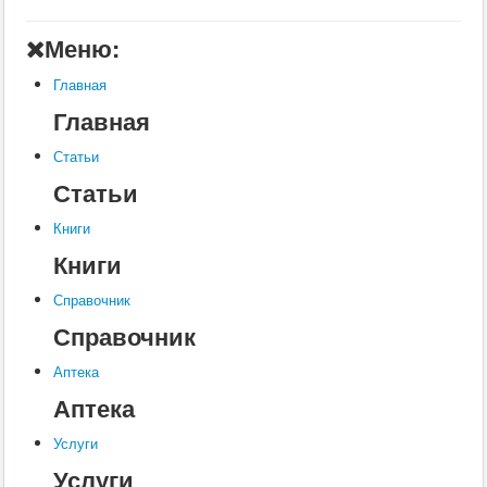
Главная
Меню:
Аптека
Главная
Статьи
Главная
Справочник
Статьи
Книги
Статьи
Услуги
Книги
Контакты
Книги
Шкатулки
Справочник
Справочник
Аптека
Аптека
Услуги
Услуги