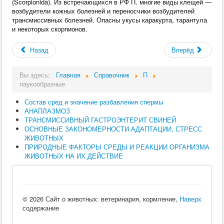
(Scorpionida). Из встречающихся в РФ П. многие виды клещей —
возбудители кожных болезней и переносчики возбудителей
трансмиссивных болезней. Опасны укусы каракурта, тарантула
и некоторых скорпионов.
Назад
Вперёд
Вы здесь:
Главная
Справочник
П
паукообразные
Состав сред и значение разбавления спермы
АНАПЛАЗМОЗ
ТРАНСМИССИВНЫЙ ГАСТРОЭНТЕРИТ СВИНЕЙ
ОСНОВНЫЕ ЗАКОНОМЕРНОСТИ АДАПТАЦИИ, СТРЕСС
ЖИВОТНЫХ
ПРИРОДНЫЕ ФАКТОРЫ СРЕДЫ И РЕАКЦИИ ОРГАНИЗМА
ЖИВОТНЫХ НА ИХ ДЕЙСТВИЕ
© 2026 Сайт о животных: ветеринария, кормление,
Наверх
содержание