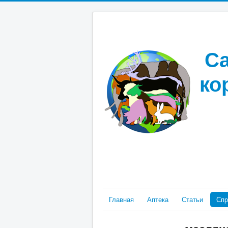
Са
ко
Главная
Аптека
Статьи
Спр