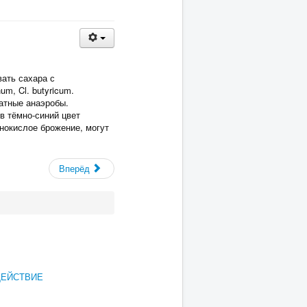
ать сахара с
um, Cl. butyricum.
атные анаэробы.
в тёмно-синий цвет
нокислое брожение, могут
Вперёд
ДЕЙСТВИЕ