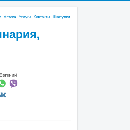
к
Аптека
Услуги
Контакты
Шкатулки
инария,
Евгений