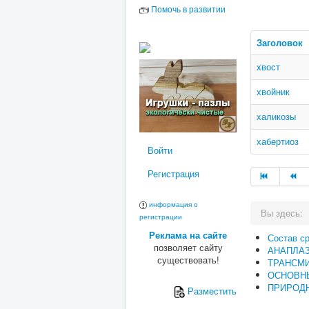
Помочь в развитии
Заголовок
хвост
хвойник
халикозы
хабертиоз
Войти
Регистрация
информация о
Вы здесь:
регистрации
Реклама на сайте
Состав с
позволяет сайту
АНАПЛА
существовать!
ТРАНСМ
ОСНОВН
ПРИРОДН
Разместить