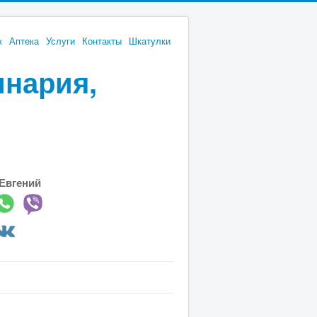
к
Аптека
Услуги
Контакты
Шкатулки
инария,
Евгений