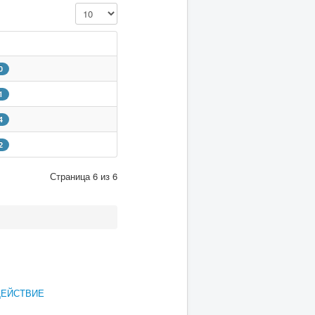
Кол-во строк:
0
1
4
2
Страница 6 из 6
ДЕЙСТВИЕ