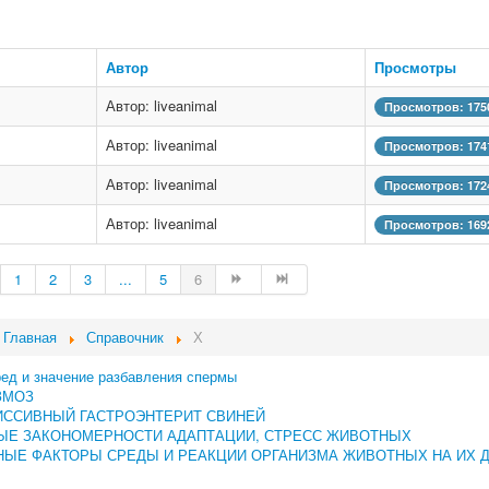
Автор
Просмотры
Автор: liveanimal
Просмотров: 175
Автор: liveanimal
Просмотров: 174
Автор: liveanimal
Просмотров: 172
Автор: liveanimal
Просмотров: 169
1
2
3
...
5
6
Главная
Справочник
Х
ред и значение разбавления спермы
ЗМОЗ
ИССИВНЫЙ ГАСТРОЭНТЕРИТ СВИНЕЙ
ЫЕ ЗАКОНОМЕРНОСТИ АДАПТАЦИИ, СТРЕСС ЖИВОТНЫХ
ЫЕ ФАКТОРЫ СРЕДЫ И РЕАКЦИИ ОРГАНИЗМА ЖИВОТНЫХ НА ИХ 