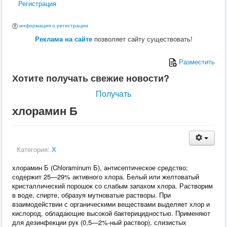
Регистрация
информация о регистрации
Реклама на сайте
позволяет сайту существовать!
Разместить
Хотите получать свежие новости?
Получать
хлорамин Б
Категория:
Х
хлорамин Б (Chloraminum Б), антисептическое средство;
содержит 25—29% активного хлора. Белый или желтоватый
кристаллический порошок со слабым запахом хлора. Растворим
в воде, спирте, образуя мутноватые растворы. При
взаимодействии с органическими веществами выделяет хлор и
кислород, обладающие высокой бактерицидностью. Применяют
для дезинфекции рук (0,5—2%‑ный раствор), слизистых