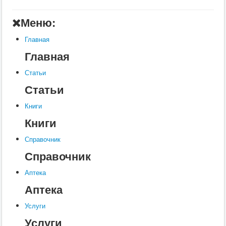
Главная
Меню:
Аптека
Главная
Статьи
Главная
Справочник
Статьи
Книги
Статьи
Услуги
Книги
Контакты
Книги
Шкатулки
Справочник
Справочник
Аптека
Аптека
Услуги
Услуги