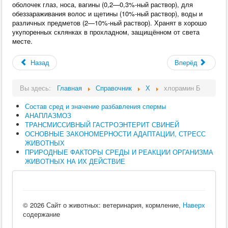
оболочек глаз, носа, вагины (0,2—0,3%‑ный раствор), для
обеззараживания волос и щетины (10%‑ный раствор), воды и
различных предметов (2—10%‑ный раствор). Хранят в хорошо
укупоренных склянках в прохладном, защищённом от света
месте.
Назад
Вперёд
Вы здесь:
Главная
Справочник
Х
хлорамин Б
Состав сред и значение разбавления спермы
АНАПЛАЗМОЗ
ТРАНСМИССИВНЫЙ ГАСТРОЭНТЕРИТ СВИНЕЙ
ОСНОВНЫЕ ЗАКОНОМЕРНОСТИ АДАПТАЦИИ, СТРЕСС
ЖИВОТНЫХ
ПРИРОДНЫЕ ФАКТОРЫ СРЕДЫ И РЕАКЦИИ ОРГАНИЗМА
ЖИВОТНЫХ НА ИХ ДЕЙСТВИЕ
© 2026 Сайт о животных: ветеринария, кормление,
Наверх
содержание