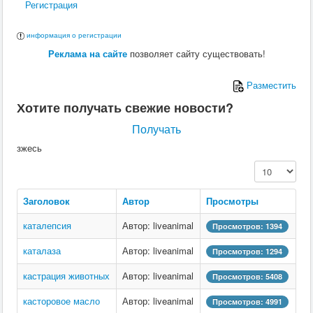
Регистрация
информация о регистрации
Реклама на сайте
позволяет сайту существовать!
Разместить
Хотите получать свежие новости?
Получать
зжесь
Кол-во строк:
Заголовок
Автор
Просмотры
каталепсия
Автор: liveanimal
Просмотров: 1394
каталаза
Автор: liveanimal
Просмотров: 1294
кастрация животных
Автор: liveanimal
Просмотров: 5408
касторовое масло
Автор: liveanimal
Просмотров: 4991