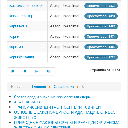
кастеллани реакция
Автор: liveanimal
Просмотров: 4834
касла фактор
Автор: liveanimal
Просмотров: 4894
карцинома
Автор: liveanimal
Просмотров: 1481
карпит
Автор: liveanimal
Просмотров: 1574
каротин
Автор: liveanimal
Просмотров: 1380
карнификация
Автор: liveanimal
Просмотров: 1729
Страница 20 из 26
Вы здесь:
Главная
Справочник
К
Состав сред и значение разбавления спермы
АНАПЛАЗМОЗ
ТРАНСМИССИВНЫЙ ГАСТРОЭНТЕРИТ СВИНЕЙ
ОСНОВНЫЕ ЗАКОНОМЕРНОСТИ АДАПТАЦИИ, СТРЕСС
ЖИВОТНЫХ
ПРИРОДНЫЕ ФАКТОРЫ СРЕДЫ И РЕАКЦИИ ОРГАНИЗМА
ЖИВОТНЫХ НА ИХ ДЕЙСТВИЕ