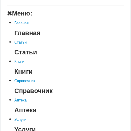
Главная
Меню:
Аптека
Главная
Статьи
Главная
Справочник
Статьи
Книги
Статьи
Услуги
Книги
Контакты
Книги
Шкатулки
Справочник
Справочник
Аптека
Аптека
Услуги
Услуги