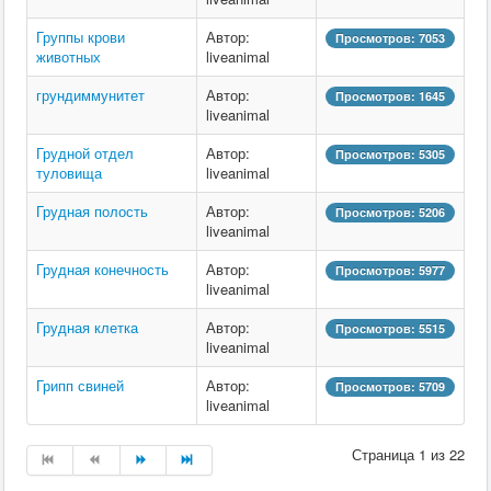
Группы крови
Автор:
Просмотров: 7053
животных
liveanimal
грундиммунитет
Автор:
Просмотров: 1645
liveanimal
Грудной отдел
Автор:
Просмотров: 5305
туловища
liveanimal
Грудная полость
Автор:
Просмотров: 5206
liveanimal
Грудная конечность
Автор:
Просмотров: 5977
liveanimal
Грудная клетка
Автор:
Просмотров: 5515
liveanimal
Грипп свиней
Автор:
Просмотров: 5709
liveanimal
Страница 1 из 22