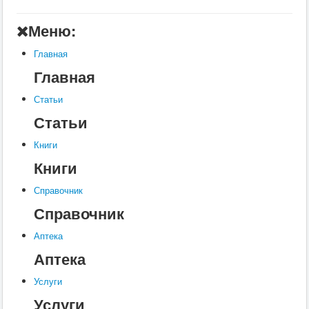
Главная
Меню:
Аптека
Главная
Статьи
Главная
Справочник
Статьи
Книги
Статьи
Услуги
Книги
Контакты
Книги
Шкатулки
Справочник
Справочник
Аптека
Аптека
Услуги
Услуги