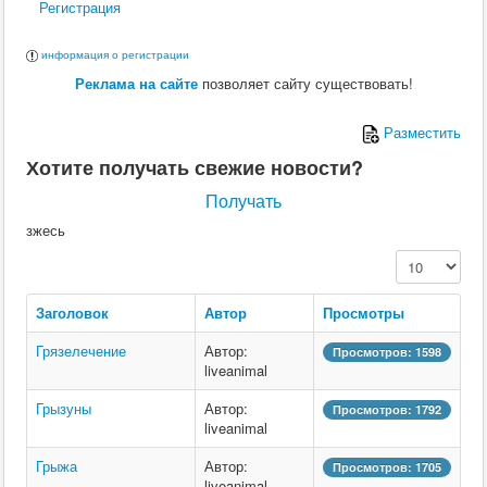
Регистрация
информация о регистрации
Реклама на сайте
позволяет сайту существовать!
Разместить
Хотите получать свежие новости?
Получать
зжесь
Кол-во строк:
Заголовок
Автор
Просмотры
Грязелечение
Автор:
Просмотров: 1598
liveanimal
Грызуны
Автор:
Просмотров: 1792
liveanimal
Грыжа
Автор:
Просмотров: 1705
liveanimal