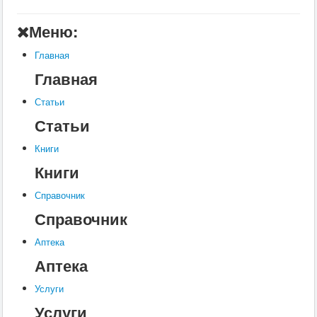
Главная
Меню:
Аптека
Главная
Статьи
Главная
Справочник
Статьи
Книги
Статьи
Услуги
Книги
Контакты
Книги
Шкатулки
Справочник
Справочник
Аптека
Аптека
Услуги
Услуги