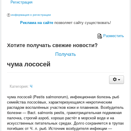
Регистрация
информация о регистрации
Реклама на сайте
позволяет сайту существовать!
Разместить
Хотите получать свежие новости?
Получать
чума лососей
Категория:
Ч
чума лососей (Pestis salmonorum), инфекционная болезнь рыб
семейства лососёвых, характеризующаяся некротическим
распадом воспалённых участков кожи и плавников. Возбудитель
болезни — Bact. salmonis pestis, грамотрицательная подвижная
палочка, строгий аэроб, хорошо растёт в морской воде и на
искусственных питательных средах. Долго сохраняется в трупах
погибших от Ч. л. рыб. Источник возбудителя инфекции —